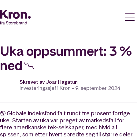
Uka oppsummert: 3 %
ned📉
Skrevet av
Joar Hagatun
Investeringssjef i Kron -
9. september 2024
🌎 Globale indeksfond falt rundt tre prosent forrige
uke. Starten av uka var preget av markedsfall for
flere amerikanske tek-selskaper, med Nvidia i
spissen, som etter hvert spredte seg til større deler