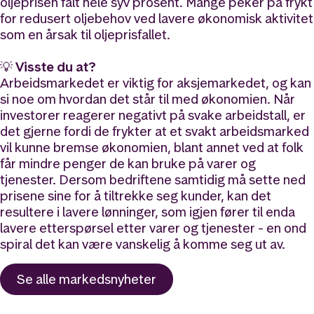
oljeprisen falt hele syv prosent. Mange peker på frykt
for redusert oljebehov ved lavere økonomisk aktivitet
som en årsak til oljeprisfallet.
💡 Visste du at?
Arbeidsmarkedet er viktig for aksjemarkedet, og kan
si noe om hvordan det står til med økonomien. Når
investorer reagerer negativt på svake arbeidstall, er
det gjerne fordi de frykter at et svakt arbeidsmarked
vil kunne bremse økonomien, blant annet ved at folk
får mindre penger de kan bruke på varer og
tjenester. Dersom bedriftene samtidig må sette ned
prisene sine for å tiltrekke seg kunder, kan det
resultere i lavere lønninger, som igjen fører til enda
lavere etterspørsel etter varer og tjenester - en ond
spiral det kan være vanskelig å komme seg ut av.
Se alle
markedsnyheter