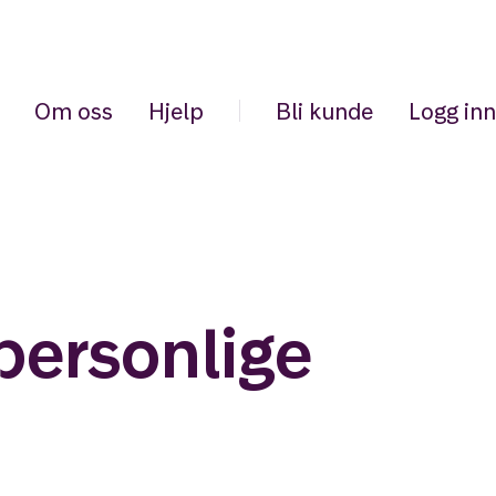
Om oss
Hjelp
Bli kunde
Logg inn
personlige