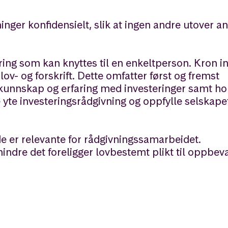
inger konfidensielt, slik at ingen andre utover an
ing som kan knyttes til en enkeltperson. Kron i
ov- og forskrift. Dette omfatter først og fremst
kunnskap og erfaring med investeringer samt hol
e yte investeringsrådgivning og oppfylle selskape
 er relevante for rådgivningssamarbeidet.
ndre det foreligger lovbestemt plikt til oppbeva