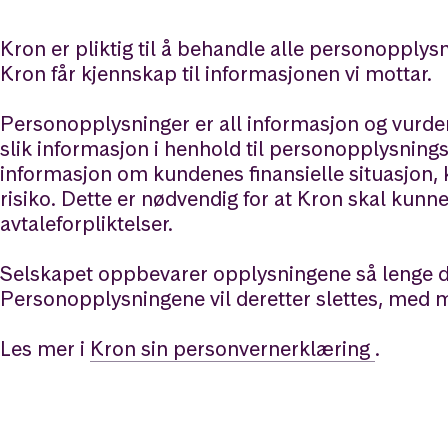
Kron er pliktig til å behandle alle personopplysn
Kron får kjennskap til informasjonen vi mottar.
Personopplysninger er all informasjon og vurder
slik informasjon i henhold til personopplysningsl
informasjon om kundenes finansielle situasjon, 
risiko. Dette er nødvendig for at Kron skal kunn
avtaleforpliktelser.
Selskapet oppbevarer opplysningene så lenge de
Personopplysningene vil deretter slettes, med mi
Les mer i
Kron sin personvernerklæring
.