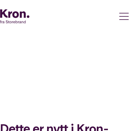
Dette er nytt i Kron-