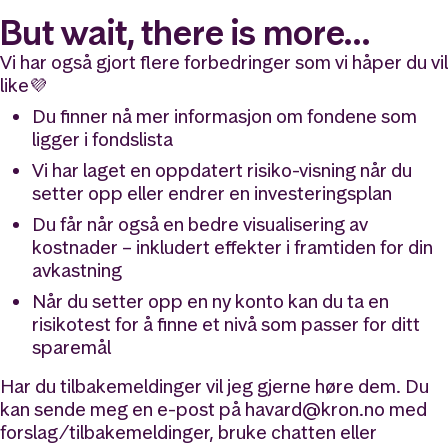
But wait, there is more…
Vi har også gjort flere forbedringer som vi håper du vil
like💜
Du finner nå mer informasjon om fondene som
ligger i fondslista
Vi har laget en oppdatert risiko-visning når du
setter opp eller endrer en investeringsplan
Du får når også en bedre visualisering av
kostnader – inkludert effekter i framtiden for din
avkastning
Når du setter opp en ny konto kan du ta en
risikotest for å finne et nivå som passer for ditt
sparemål
Har du tilbakemeldinger vil jeg gjerne høre dem. Du
kan sende meg en e-post på havard@kron.no med
forslag/tilbakemeldinger, bruke chatten eller