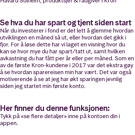
Håvard Solheim, produktsjef & rådgiver i Kron
Se hva du har spart og tjent siden start
Når du investerer i fond er det lett å glemme hvordan
utviklingen en måned så ut, eller hvordan det gikk i
fjor. For å løse dette har vi laget en visning hvor du
kan se hvor mye du har spart/tatt ut, samt hvilken
avkastning du har fått per år eller per måned. Som en
av de første Kron-kundene i 2017 var det ekstra gøy
å se hvordan sparereisen min har vært. Det var også
motiverende å se at jeg har økt sparingen jevnlig
siden jeg startet min første konto.
Her finner du denne funksjonen:
Tykk på «se flere detaljer» inne på kontoen din i
appen.