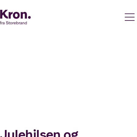
Julehilsen og