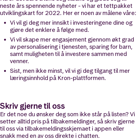
neste års spennende nyheter - vi har et tettpakket
utviklingskart for 2022. Her er noen av målene våre:
Vi vil gi deg mer innsikt i investeringene dine og
gjøre det enklere å følge med.
Vi vil skape mer engasjement gjennom økt grad
av personalisering i tjenesten, sparing for barn,
samt muligheten til å investere sammen med
venner.
Sist, men ikke minst, vil vi gi deg tilgang til mer
læringsinnhold på Kron-plattformen.
Skriv gjerne til oss
Er det noe du ønsker deg som ikke står på listen? Vi
setter alltid pris på tilbakemeldinger, så skriv gjerne
til oss via tilbakemeldingsskjemaet i appen eller
snakk med en av oss direkte i chatten.