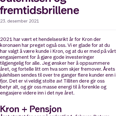
fremtidsbrillene
23. desember 2021
2021 har vært et hendelsesrikt år for Kron der
koronaen har preget også oss. Vi er glade for at du
har valgt å være kunde i Kron, og at du er med på vårt
engasjement for å gjøre gode investeringer
tilgjengelig for alle. Jeg ønsker her å oppsummere
året, og fortelle litt om hva som skjer fremover. Årets
julehilsen sendes til over tre ganger flere kunder enn i
fjor. Det er vi veldig stolte av! Tilliten dere gir oss
betyr alt, og gir oss masse energi til å forenkle og
engasjere videre inn i det nye året.
Kron + Pensjon