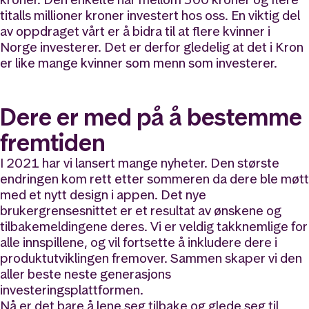
titalls millioner kroner investert hos oss. En viktig del
av oppdraget vårt er å bidra til at flere kvinner i
Norge investerer. Det er derfor gledelig at det i Kron
er like mange kvinner som menn som investerer.
Dere er med på å bestemme
fremtiden
I 2021 har vi lansert mange nyheter. Den største
endringen kom rett etter sommeren da dere ble møtt
med et nytt design i appen. Det nye
brukergrensesnittet er et resultat av ønskene og
tilbakemeldingene deres. Vi er veldig takknemlige for
alle innspillene, og vil fortsette å inkludere dere i
produktutviklingen fremover. Sammen skaper vi den
aller beste neste generasjons
investeringsplattformen.
Nå er det bare å lene seg tilbake og glede seg til