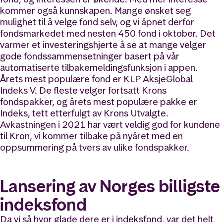
kommer også kunnskapen. Mange ønsket seg
mulighet til å velge fond selv, og vi åpnet derfor
fondsmarkedet med nesten 450 fond i oktober. Det
varmer et investeringshjerte å se at mange velger
gode fondssammensetninger basert på vår
automatiserte tilbakemeldingsfunksjon i appen.
Årets mest populære fond er KLP AksjeGlobal
Indeks V. De fleste velger fortsatt Krons
fondspakker, og årets mest populære pakke er
Indeks, tett etterfulgt av Krons Utvalgte.
Avkastningen i 2021 har vært veldig god for kundene
til Kron, vi kommer tilbake på nyåret med en
oppsummering på tvers av ulike fondspakker.
Lansering av Norges billigste
indeksfond
Da vi så hvor glade dere er i indeksfond, var det helt