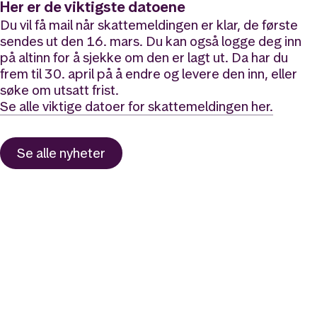
Her er de viktigste datoene
Du vil få mail når skattemeldingen er klar, de første
sendes ut den 16. mars. Du kan også logge deg inn
på altinn for å sjekke om den er lagt ut. Da har du
frem til 30. april på å endre og levere den inn, eller
søke om utsatt frist.
Se alle viktige datoer for skattemeldingen her.
Se alle nyheter
Likt og brukt av over 140 000 nordmenn.
Last ned appen og