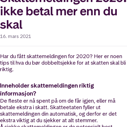
ikke betal mer enn du
skal
16. mars 2021
Har du fått skattemeldingen for 2020? Her er noen
tips til hva du bør dobbeltsjekke for at skatten skal bli
riktig.
Inneholder skattemeldingen riktig
informasjon?
De fleste er nå spent på om de får igjen, eller må
betale ekstra i skatt. Skatteetaten fyller ut
skattemeldingen din automatisk, og derfor er det
ekstra viktig at du sjekker at alt stemmer.
Å sjekke skattemeldingen er de potensielt best