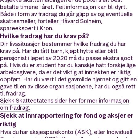
betalte timene i året. Feil informasjon kan bli dyrt.
Både i form av fradrag du går glipp av og eventuelle
skattesmeller, forteller Håvard Solheim,
spareekspert i Kron.
Hvilke fradrag har du krav på?
Din livssituasjon bestemmer hvilke fradrag du har
krav på. Har du fått barn, kjøpt hytte eller blitt
pensjonist i løpet av 2020 må du passe ekstra godt
på. Hvis du er student har du kanskje hatt forskjellige
arbeidsgivere, da er det viktig at inntekten er riktig
oppført. Har du vært i det gavmilde hjørnet og gitt en
gave til
en av disse
organisasjonene, har du også rett
til fradrag.
Sjekk Skatteetatens sider her for mer informasjon
om fradrag.
Sjekk at innrapportering for fond og aksjer er
riktig
Hvis du har aksjesparekonto (ASK), eller Individuell