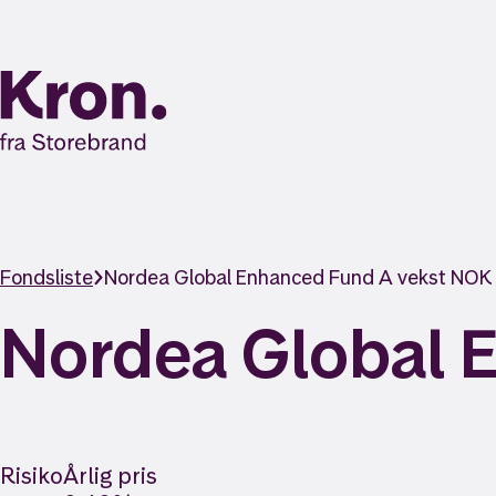
Fondsliste
Nordea Global Enhanced Fund A vekst NOK
Nordea Global 
Risiko
Årlig pris