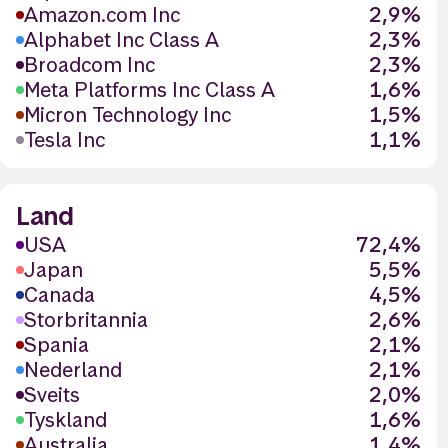
Amazon.com Inc
2,9%
Alphabet Inc Class A
2,3%
Broadcom Inc
2,3%
Meta Platforms Inc Class A
1,6%
Micron Technology Inc
1,5%
Tesla Inc
1,1%
Land
USA
72,4%
Japan
5,5%
Canada
4,5%
Storbritannia
2,6%
Spania
2,1%
Nederland
2,1%
Sveits
2,0%
Tyskland
1,6%
Australia
1,4%