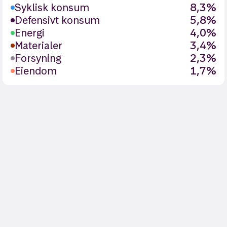
Syklisk konsum
8,3%
Defensivt konsum
5,8%
Energi
4,0%
Materialer
3,4%
Forsyning
2,3%
Eiendom
1,7%