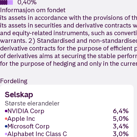
0,40%
Informasjon om fondet
its assets in accordance with the provisions of
its assets in securities and derivative contracts 
and equity-related instruments, such as converti
warrants. 2) Standardised and non-standardised d
derivative contracts for the purpose of efficie
of derivatives aims at securing the stable perfo
for the purpose of hedging and only in the curr
Fordeling
Selskap
Største eierandeler
NVIDIA Corp
6,4%
Apple Inc
5,0%
Microsoft Corp
3,4%
Alphabet Inc Class C
3,0%