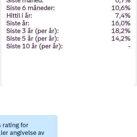
Siste måned:
0,7%
Siste 6 måneder:
10,6%
Hittil i år:
7,4%
Siste år:
16,0%
Siste 3 år (per år):
18,2%
Siste 5 år (per år):
14,2%
Siste 10 år (per år):
-
rating for
ler angivelse av