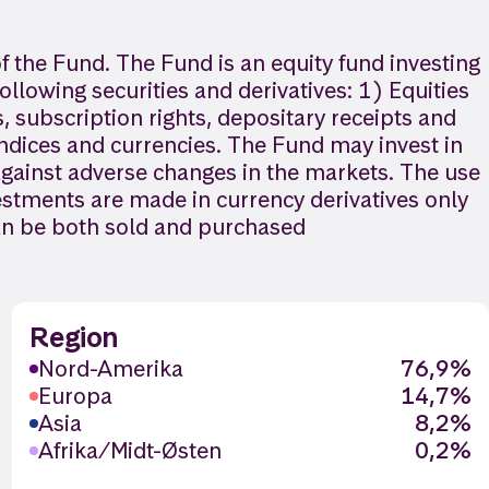
f the Fund. The Fund is an equity fund investing
ollowing securities and derivatives: 1) Equities
, subscription rights, depositary receipts and
indices and currencies. The Fund may invest in
 against adverse changes in the markets. The use
vestments are made in currency derivatives only
can be both sold and purchased
Region
Nord-Amerika
76,9%
Europa
14,7%
Asia
8,2%
Afrika/Midt-Østen
0,2%