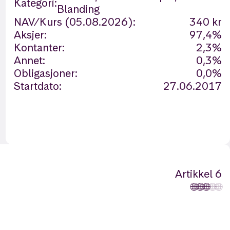
Kategori:
Blanding
NAV/Kurs (05.08.2026):
340 kr
Aksjer:
97,4%
Kontanter:
2,3%
Annet:
0,3%
Obligasjoner:
0,0%
Startdato:
27.06.2017
Artikkel 6
🌐
🌐
🌐
🌐
🌐