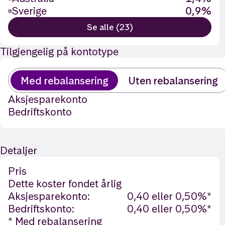
Sverige
0,9%
Se alle (23)
Tilgjengelig på kontotype
Med rebalansering
Uten rebalansering
Aksjesparekonto
Bedriftskonto
Detaljer
Pris
Dette koster fondet årlig
Aksjesparekonto:
0,40 eller 0,50%*
Bedriftskonto:
0,40 eller 0,50%*
* Med rebalansering