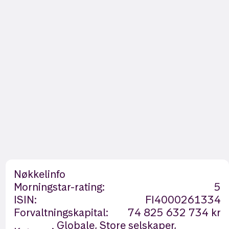
Nøkkelinfo
Morningstar-rating:
5
ISIN:
FI4000261334
Forvaltningskapital:
74 825 632 734 kr
Globale, Store selskaper,