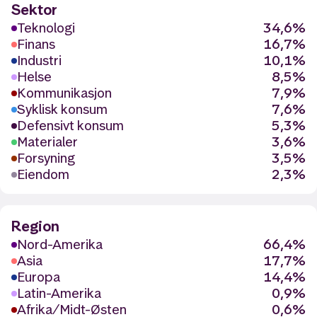
Sektor
Teknologi
34,6%
Finans
16,7%
Industri
10,1%
Helse
8,5%
Kommunikasjon
7,9%
Syklisk konsum
7,6%
Defensivt konsum
5,3%
Materialer
3,6%
Forsyning
3,5%
Eiendom
2,3%
Region
Nord-Amerika
66,4%
Asia
17,7%
Europa
14,4%
Latin-Amerika
0,9%
Afrika/Midt-Østen
0,6%