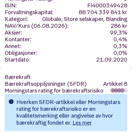
ISIN:
FI4000349428
Forvaltningskapital:
88 704 339 841 kr
Kategori:
Globale, Store selskaper, Blanding
NAV/Kurs (06.08.2026):
286 kr
Aksjer:
99,3%
Kontanter:
0,4%
Annet:
0,3%
Obligasjoner:
0,0%
Startdato:
21.09.2020
Bærekraft
Bærekraftsopplysninger (SFDR)
Artikkel 8
Morningstars rating for bærekraftsrisiko
🌐
🌐
🌐
🌐
🌐
Hverken SFDR-artikkel eller Morningstars
rating for bærekraftsrisiko er en
kvalitetsmerking eller angivelse av hvor
bærekraftig fondet er.
Les mer