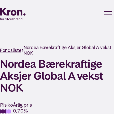
Nordea Bærekraftige Aksjer Global A vekst
Fondsliste
NOK
Nordea Bærekraftige
Aksjer Global A vekst
NOK
Risiko
Årlig pris
0,70%