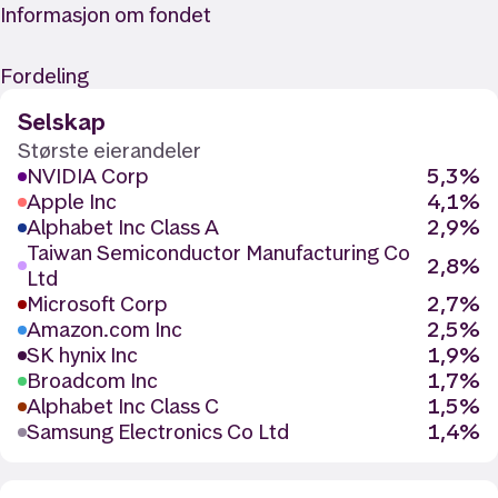
Informasjon om fondet
Fordeling
Selskap
Største eierandeler
NVIDIA Corp
5,3%
Apple Inc
4,1%
Alphabet Inc Class A
2,9%
Taiwan Semiconductor Manufacturing Co
2,8%
Ltd
Microsoft Corp
2,7%
Amazon.com Inc
2,5%
SK hynix Inc
1,9%
Broadcom Inc
1,7%
Alphabet Inc Class C
1,5%
Samsung Electronics Co Ltd
1,4%