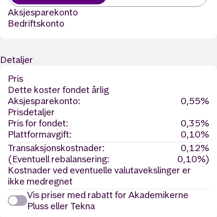
Aksjesparekonto
Bedriftskonto
Detaljer
Pris
Dette koster fondet årlig
Aksjesparekonto:
0,55%
Prisdetaljer
Pris for fondet:
0,35%
Plattformavgift:
0,10%
Transaksjonskostnader:
0,12%
(Eventuell rebalansering:
0,10%)
Kostnader ved eventuelle valutavekslinger er
ikke medregnet
Vis priser med rabatt for Akademikerne
Pluss eller Tekna