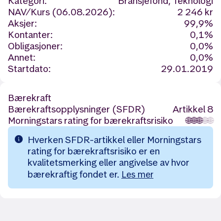
Kategori:
Bransjefond, Teknologi
NAV/Kurs (06.08.2026):
2 246 kr
Aksjer:
99,9%
Kontanter:
0,1%
Obligasjoner:
0,0%
Annet:
0,0%
Startdato:
29.01.2019
Bærekraft
Bærekraftsopplysninger (SFDR)
Artikkel 8
Morningstars rating for bærekraftsrisiko
🌐
🌐
🌐
🌐
🌐
Hverken SFDR-artikkel eller Morningstars
rating for bærekraftsrisiko er en
kvalitetsmerking eller angivelse av hvor
bærekraftig fondet er.
Les mer