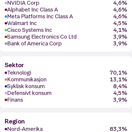
NVIDIA Corp
4,6%
Alphabet Inc Class A
4,6%
Meta Platforms Inc Class A
4,6%
Walmart Inc
4,5%
Cisco Systems Inc
4,1%
Samsung Electronics Co Ltd
3,9%
Bank of America Corp
3,9%
Sektor
Teknologi
70,1%
Kommunikasjon
13,1%
Syklisk konsum
8,4%
Defensivt konsum
4,5%
Finans
3,9%
Region
Nord-Amerika
83,3%