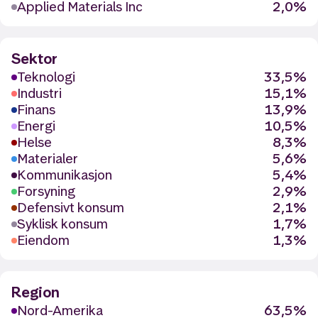
Applied Materials Inc
2,0%
Sektor
Teknologi
33,5%
Industri
15,1%
Finans
13,9%
Energi
10,5%
Helse
8,3%
Materialer
5,6%
Kommunikasjon
5,4%
Forsyning
2,9%
Defensivt konsum
2,1%
Syklisk konsum
1,7%
Eiendom
1,3%
Region
Nord-Amerika
63,5%