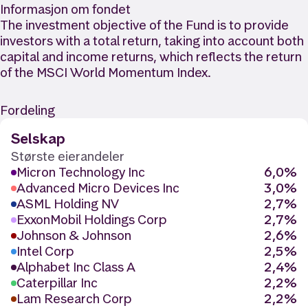
Informasjon om fondet
The investment objective of the Fund is to provide
investors with a total return, taking into account both
capital and income returns, which reflects the return
of the MSCI World Momentum Index.
Fordeling
Selskap
Største eierandeler
Micron Technology Inc
6,0%
Advanced Micro Devices Inc
3,0%
ASML Holding NV
2,7%
ExxonMobil Holdings Corp
2,7%
Johnson & Johnson
2,6%
Intel Corp
2,5%
Alphabet Inc Class A
2,4%
Caterpillar Inc
2,2%
Lam Research Corp
2,2%