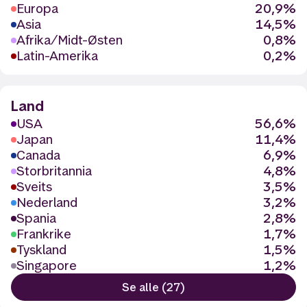
Europa
20,9%
Asia
14,5%
Afrika/Midt-Østen
0,8%
Latin-Amerika
0,2%
Land
USA
56,6%
Japan
11,4%
Canada
6,9%
Storbritannia
4,8%
Sveits
3,5%
Nederland
3,2%
Spania
2,8%
Frankrike
1,7%
Tyskland
1,5%
Singapore
1,2%
Se alle (27)