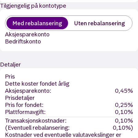
Tilgjengelig på kontotype
Med rebalansering
Uten rebalansering
Aksjesparekonto
Bedriftskonto
Detaljer
Pris
Dette koster fondet årlig
Aksjesparekonto:
0,45%
Prisdetaljer
Pris for fondet:
0,25%
Plattformavgift:
0,10%
Transaksjonskostnader:
0,10%
(Eventuell rebalansering:
0,10%)
Kostnader ved eventuelle valutavekslinger er