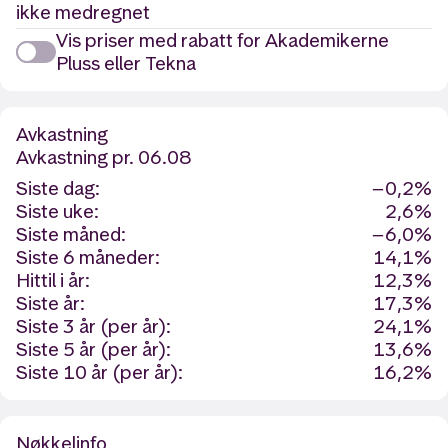
ikke medregnet
Vis priser med rabatt for Akademikerne
Pluss eller Tekna
Avkastning
Avkastning
pr. 06.08
Siste dag:
−0,2%
Siste uke:
2,6%
Siste måned:
−6,0%
Siste 6 måneder:
14,1%
Hittil i år:
12,3%
Siste år:
17,3%
Siste 3 år (per år):
24,1%
Siste 5 år (per år):
13,6%
Siste 10 år (per år):
16,2%
Nøkkelinfo