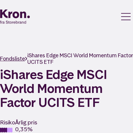
iShares Edge MSCI World Momentum Factor
Fondsliste
UCITS ETF
iShares Edge MSCI
World Momentum
Factor UCITS ETF
Risiko
Årlig pris
0,35%