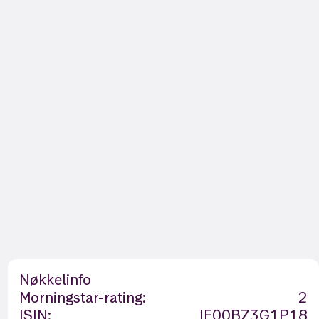
Nøkkelinfo
Morningstar-rating:
2
ISIN:
IE00BZ3G1P18