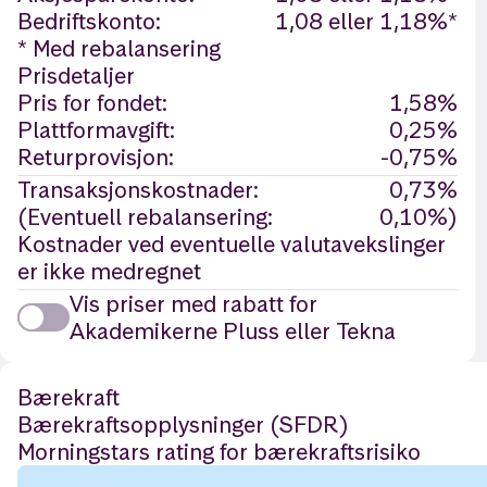
Bedriftskonto:
1,08 eller 1,18%*
* Med rebalansering
Prisdetaljer
Pris for fondet:
1,58%
Plattformavgift:
0,25%
Returprovisjon:
-0,75%
Transaksjonskostnader:
0,73%
(Eventuell rebalansering:
0,10%)
Kostnader ved eventuelle valutavekslinger
er ikke medregnet
Vis priser med rabatt for
Akademikerne Pluss eller Tekna
Bærekraft
Bærekraftsopplysninger (SFDR)
Morningstars rating for bærekraftsrisiko