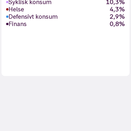
Syklisk konsum
10,3%
Helse
4,3%
Defensivt konsum
2,9%
Finans
0,8%