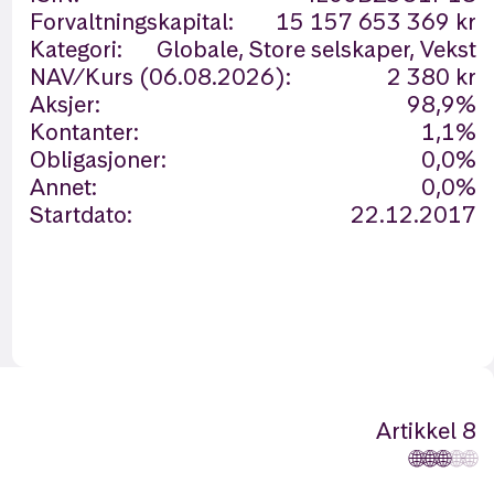
Forvaltningskapital:
15 157 653 369 kr
Kategori:
Globale, Store selskaper, Vekst
NAV/Kurs (06.08.2026):
2 380 kr
Aksjer:
98,9%
Kontanter:
1,1%
Obligasjoner:
0,0%
Annet:
0,0%
Startdato:
22.12.2017
Artikkel 8
🌐
🌐
🌐
🌐
🌐