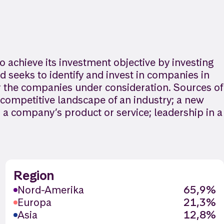
o achieve its investment objective by investing
d seeks to identify and invest in companies in
or the companies under consideration. Sources of
g competitive landscape of an industry; a new
r a company’s product or service; leadership in a
Region
Nord-Amerika
65,9%
Europa
21,3%
Asia
12,8%