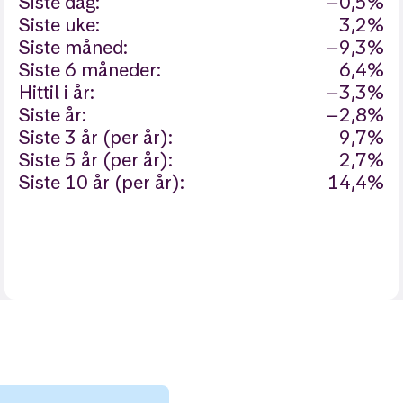
Siste dag:
−0,5%
Siste uke:
3,2%
Siste måned:
−9,3%
Siste 6 måneder:
6,4%
Hittil i år:
−3,3%
Siste år:
−2,8%
Siste 3 år (per år):
9,7%
Siste 5 år (per år):
2,7%
Siste 10 år (per år):
14,4%