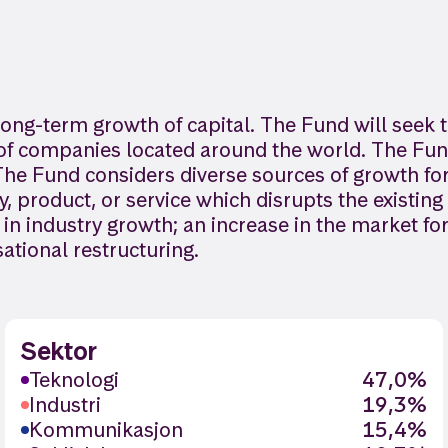
long-term growth of capital. The Fund will seek t
s of companies located around the world. The Fun
. The Fund considers diverse sources of growth f
, product, or service which disrupts the existin
in industry growth; an increase in the market fo
ational restructuring.
Sektor
Teknologi
47,0%
Industri
19,3%
Kommunikasjon
15,4%