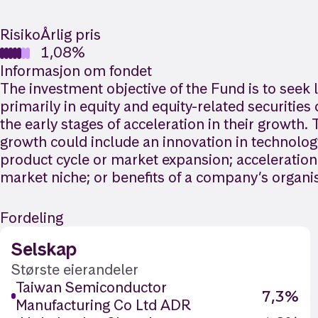
Risiko
Årlig pris
1,08%
Informasjon om fondet
The investment objective of the Fund is to seek 
primarily in equity and equity-related securitie
the early stages of acceleration in their growth
growth could include an innovation in technology
product cycle or market expansion; acceleration 
market niche; or benefits of a company’s organis
Fordeling
Selskap
Største eierandeler
Taiwan Semiconductor
7,3%
Manufacturing Co Ltd ADR