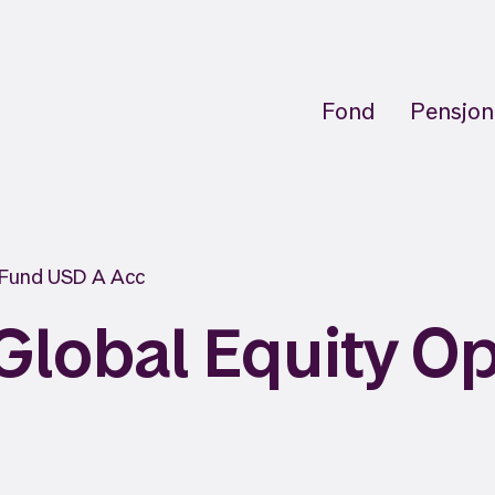
Fond
Pensjon
s Fund USD A Acc
lobal Equity Op