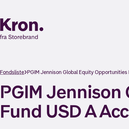
Fondsliste
PGIM Jennison Global Equity Opportunitie
PGIM Jennison G
Fund USD A Acc