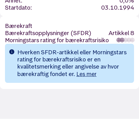
Annet:
0,0%
Startdato:
03.10.1994
Bærekraft
Bærekraftsopplysninger (SFDR)
Artikkel 8
Morningstars rating for bærekraftsrisiko
🌐
🌐
🌐
🌐
🌐
Hverken SFDR-artikkel eller Morningstars
rating for bærekraftsrisiko er en
kvalitetsmerking eller angivelse av hvor
bærekraftig fondet er.
Les mer
Likt og brukt av over 140 000 nordmenn.