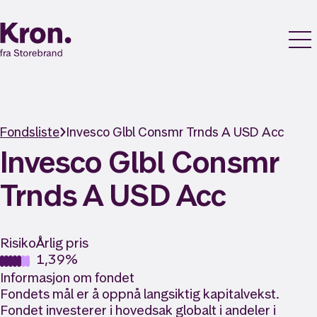
Fondsliste
Invesco Glbl Consmr Trnds A USD Acc
Invesco Glbl Consmr
Trnds A USD Acc
Risiko
Årlig pris
1,39%
Informasjon om fondet
Fondets mål er å oppnå langsiktig kapitalvekst.
Fondet investerer i hovedsak globalt i andeler i