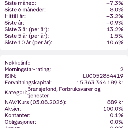
Siste måned:
−7,3%
Siste 6 måneder:
8,0%
Hittil i år:
−3,2%
Siste år:
−0,9%
Siste 3 år (per år):
13,2%
Siste 5 år (per år):
1,5%
Siste 10 år (per år):
10,6%
Nøkkelinfo
Morningstar-rating:
2
ISIN:
LU0052864419
Forvaltningskapital:
15 363 344 189 kr
Bransjefond, Forbruksvarer og
Kategori:
tjenester
NAV/Kurs (05.08.2026):
889 kr
Aksjer:
100,0%
Kontanter:
0,1%
Obligasjoner:
0,0%