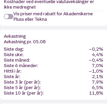
Kostnader ved eventuelle valutavekslinger er
ikke medregnet
Vis priser med rabatt for Akademikerne
Pluss eller Tekna
Avkastning
Avkastning
pr. 05.08
Siste dag:
−0,2%
Siste uke:
4,4%
Siste måned:
−0,4%
Siste 6 måneder:
7,0%
Hittil i år:
−1,0%
Siste år:
2,1%
Siste 3 år (per år):
7,9%
Siste 5 år (per år):
6,5%
Siste 10 år (per år):
11,8%