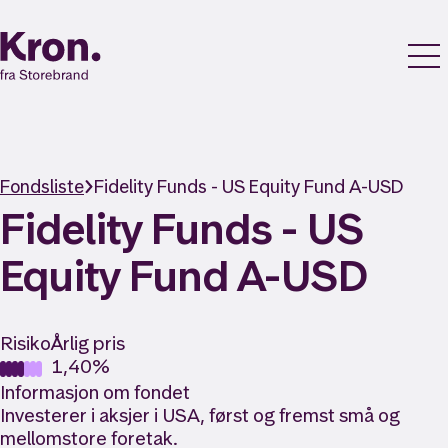
Fondsliste
Fidelity Funds - US Equity Fund A-USD
Fidelity Funds - US
Equity Fund A-USD
Risiko
Årlig pris
1,40%
Informasjon om fondet
Investerer i aksjer i USA, først og fremst små og
mellomstore foretak.