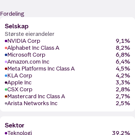
Fordeling
Selskap
Største eierandeler
NVIDIA Corp
9,1%
Alphabet Inc Class A
8,2%
Microsoft Corp
6,8%
Amazon.com Inc
6,4%
Meta Platforms Inc Class A
4,5%
KLA Corp
4,2%
Apple Inc
3,3%
CSX Corp
2,8%
Mastercard Inc Class A
2,7%
Arista Networks Inc
2,5%
Sektor
Teknologi
39,2%