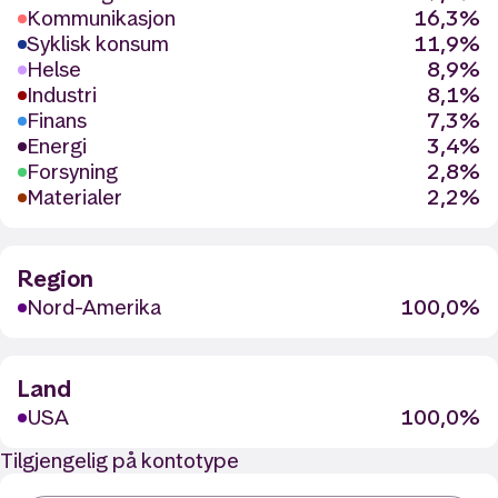
Kommunikasjon
16,3%
Syklisk konsum
11,9%
Helse
8,9%
Industri
8,1%
Finans
7,3%
Energi
3,4%
Forsyning
2,8%
Materialer
2,2%
Region
Nord-Amerika
100,0%
Land
USA
100,0%
Tilgjengelig på kontotype