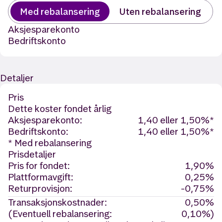
Med rebalansering
Uten rebalansering
Aksjesparekonto
Bedriftskonto
Detaljer
Pris
Dette koster fondet årlig
Aksjesparekonto:
1,40 eller 1,50%*
Bedriftskonto:
1,40 eller 1,50%*
* Med rebalansering
Prisdetaljer
Pris for fondet:
1,90%
Plattformavgift:
0,25%
Returprovisjon:
-0,75%
Transaksjonskostnader:
0,50%
(Eventuell rebalansering:
0,10%)