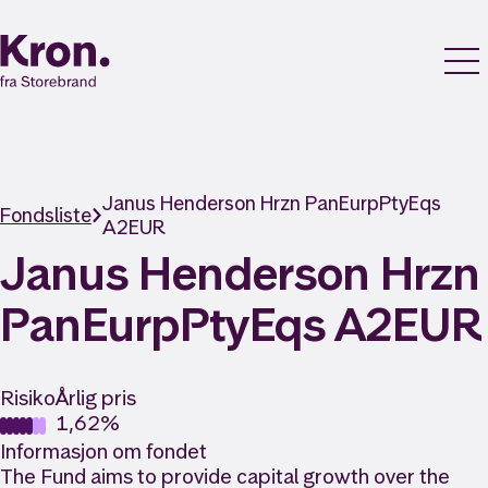
Janus Henderson Hrzn PanEurpPtyEqs
Fondsliste
A2EUR
Janus Henderson Hrzn
PanEurpPtyEqs A2EUR
Risiko
Årlig pris
1,62%
Informasjon om fondet
The Fund aims to provide capital growth over the