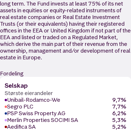
long term. The Fund invests at least 75% of its net
assets in equities or equity-related instruments of
real estate companies or Real Estate Investment
Trusts (or their equivalents) having their registered
offices in the EEA or United Kingdom if not part of the
EEA and listed or traded on a Regulated Market,
which derive the main part of their revenue from the
ownership, management and/or development of real
estate in Europe.
Fordeling
Selskap
Største eierandeler
Unibail-Rodamco-We
9,7%
Segro PLC
7,7%
PSP Swiss Property AG
6,2%
Merlin Properties SOCIMI SA
5,3%
Aedifica SA
5,2%