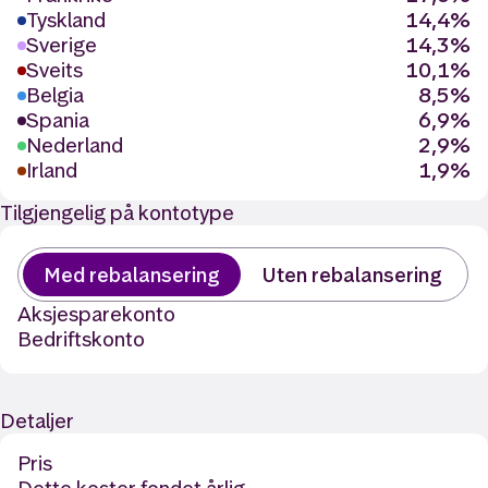
Tyskland
14,4%
Sverige
14,3%
Sveits
10,1%
Belgia
8,5%
Spania
6,9%
Nederland
2,9%
Irland
1,9%
Tilgjengelig på kontotype
Med rebalansering
Uten rebalansering
Aksjesparekonto
Bedriftskonto
Detaljer
Pris