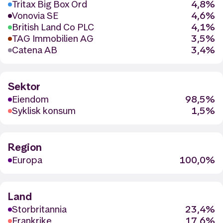
Tritax Big Box Ord
4,8%
Vonovia SE
4,6%
British Land Co PLC
4,1%
TAG Immobilien AG
3,5%
Catena AB
3,4%
Sektor
Eiendom
98,5%
Syklisk konsum
1,5%
Region
Europa
100,0%
Land
Storbritannia
23,4%
Frankrike
17,6%