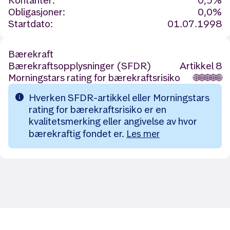
Kontanter:
0,5%
Obligasjoner:
0,0%
Startdato:
01.07.1998
Bærekraft
Bærekraftsopplysninger (SFDR)
Artikkel 8
Morningstars rating for bærekraftsrisiko
🌐
🌐
🌐
🌐
🌐
Hverken SFDR-artikkel eller Morningstars
rating for bærekraftsrisiko er en
kvalitetsmerking eller angivelse av hvor
bærekraftig fondet er.
Les mer