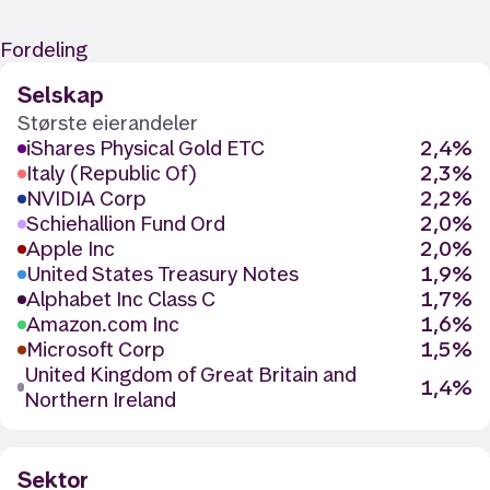
Fordeling
Selskap
Største eierandeler
iShares Physical Gold ETC
2,4%
Italy (Republic Of)
2,3%
NVIDIA Corp
2,2%
Schiehallion Fund Ord
2,0%
Apple Inc
2,0%
United States Treasury Notes
1,9%
Alphabet Inc Class C
1,7%
Amazon.com Inc
1,6%
Microsoft Corp
1,5%
United Kingdom of Great Britain and
1,4%
Northern Ireland
Sektor