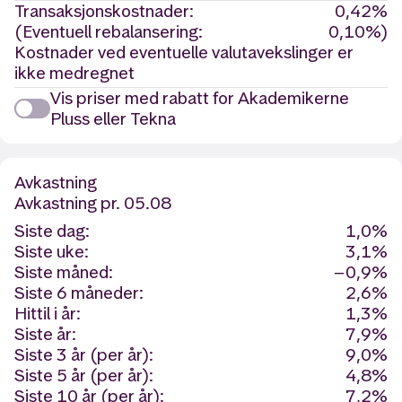
Transaksjonskostnader:
0,42%
(Eventuell rebalansering:
0,10%)
Kostnader ved eventuelle valutavekslinger er
ikke medregnet
Vis priser med rabatt for Akademikerne
Pluss eller Tekna
Avkastning
Avkastning
pr. 05.08
Siste dag:
1,0%
Siste uke:
3,1%
Siste måned:
−0,9%
Siste 6 måneder:
2,6%
Hittil i år:
1,3%
Siste år:
7,9%
Siste 3 år (per år):
9,0%
Siste 5 år (per år):
4,8%
Siste 10 år (per år):
7,2%