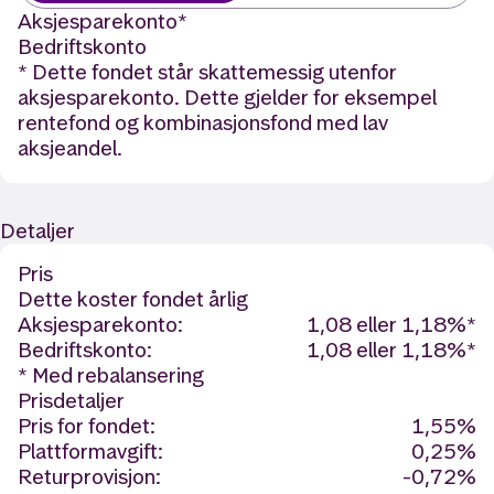
Aksjesparekonto
*
Bedriftskonto
* Dette fondet står skattemessig utenfor
aksjesparekonto. Dette gjelder for eksempel
rentefond og kombinasjonsfond med lav
aksjeandel.
Detaljer
Pris
Dette koster fondet årlig
Aksjesparekonto:
1,08 eller 1,18%*
Bedriftskonto:
1,08 eller 1,18%*
* Med rebalansering
Prisdetaljer
Pris for fondet:
1,55%
Plattformavgift:
0,25%
Returprovisjon:
-0,72%