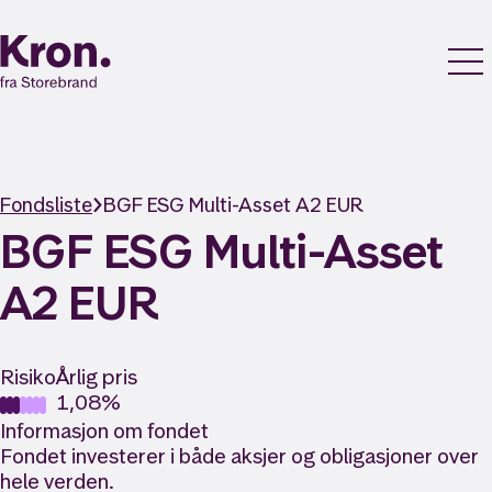
Fondsliste
BGF ESG Multi-Asset A2 EUR
BGF ESG Multi-Asset
A2 EUR
Risiko
Årlig pris
1,08%
Informasjon om fondet
Fondet investerer i både aksjer og obligasjoner over
hele verden.