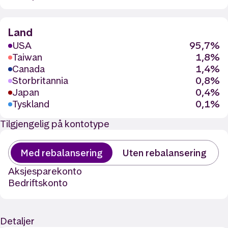
Land
USA
95,7%
Taiwan
1,8%
Canada
1,4%
Storbritannia
0,8%
Japan
0,4%
Tyskland
0,1%
Tilgjengelig på kontotype
Med rebalansering
Uten rebalansering
Aksjesparekonto
Bedriftskonto
Detaljer