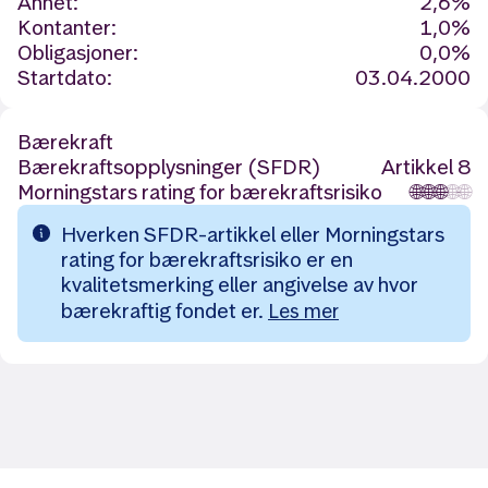
Annet:
2,6%
Kontanter:
1,0%
Obligasjoner:
0,0%
Startdato:
03.04.2000
Bærekraft
Bærekraftsopplysninger (SFDR)
Artikkel 8
Morningstars rating for bærekraftsrisiko
🌐
🌐
🌐
🌐
🌐
Hverken SFDR-artikkel eller Morningstars
rating for bærekraftsrisiko er en
kvalitetsmerking eller angivelse av hvor
bærekraftig fondet er.
Les mer