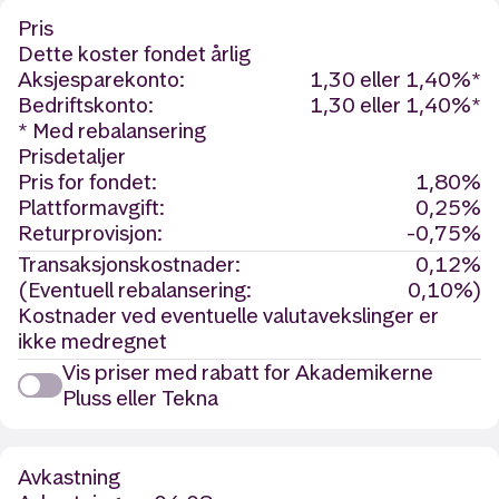
Pris
Dette koster fondet årlig
Aksjesparekonto:
1,30 eller 1,40%*
Bedriftskonto:
1,30 eller 1,40%*
* Med rebalansering
Prisdetaljer
Pris for fondet:
1,80%
Plattformavgift:
0,25%
Returprovisjon:
-0,75%
Transaksjonskostnader:
0,12%
(Eventuell rebalansering:
0,10%)
Kostnader ved eventuelle valutavekslinger er
ikke medregnet
Vis priser med rabatt for Akademikerne
Pluss eller Tekna
Avkastning