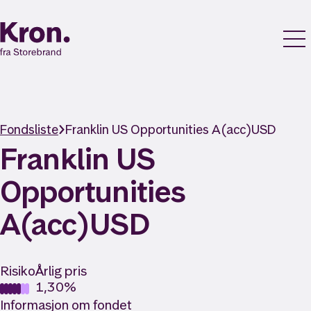
Fondsliste
Franklin US Opportunities A(acc)USD
Franklin US
Opportunities
A(acc)USD
Risiko
Årlig pris
1,30%
Informasjon om fondet