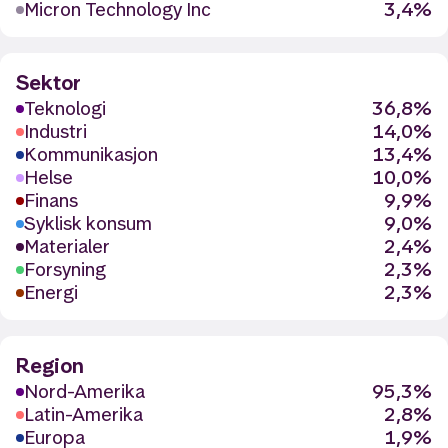
Micron Technology Inc
3,4%
Sektor
Teknologi
36,8%
Industri
14,0%
Kommunikasjon
13,4%
Helse
10,0%
Finans
9,9%
Syklisk konsum
9,0%
Materialer
2,4%
Forsyning
2,3%
Energi
2,3%
Region
Nord-Amerika
95,3%
Latin-Amerika
2,8%
Europa
1,9%