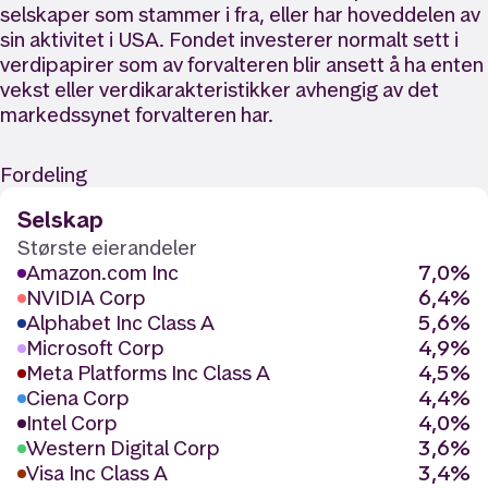
selskaper som stammer i fra, eller har hoveddelen av
sin aktivitet i USA. Fondet investerer normalt sett i
verdipapirer som av forvalteren blir ansett å ha enten
vekst eller verdikarakteristikker avhengig av det
markedssynet forvalteren har.
Fordeling
Selskap
Største eierandeler
Amazon.com Inc
7,0%
NVIDIA Corp
6,4%
Alphabet Inc Class A
5,6%
Microsoft Corp
4,9%
Meta Platforms Inc Class A
4,5%
Ciena Corp
4,4%
Intel Corp
4,0%
Western Digital Corp
3,6%
Visa Inc Class A
3,4%