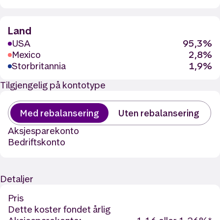
Land
USA
95,3%
Mexico
2,8%
Storbritannia
1,9%
Tilgjengelig på kontotype
Med rebalansering
Uten rebalansering
Aksjesparekonto
Bedriftskonto
Detaljer
Pris
Dette koster fondet årlig