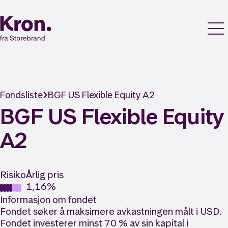
Fondsliste
BGF US Flexible Equity A2
BGF US Flexible Equity
A2
Risiko
Årlig pris
1,16%
Informasjon om fondet
Fondet søker å maksimere avkastningen målt i USD.
Fondet investerer minst 70 % av sin kapital i