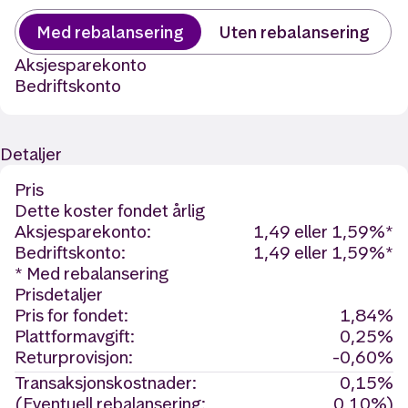
Med rebalansering
Uten rebalansering
Aksjesparekonto
Bedriftskonto
Detaljer
Pris
Dette koster fondet årlig
Aksjesparekonto:
1,49 eller 1,59%*
Bedriftskonto:
1,49 eller 1,59%*
* Med rebalansering
Prisdetaljer
Pris for fondet:
1,84%
Plattformavgift:
0,25%
Returprovisjon:
-0,60%
Transaksjonskostnader:
0,15%
(Eventuell rebalansering:
0,10%)