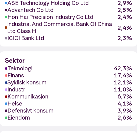
ASE Technology Holding Co Ltd
2,9%
Advantech Co Ltd
2,5%
Hon Hai Precision Industry Co Ltd
2,4%
Industrial And Commercial Bank Of China
2,4%
Ltd Class H
ICICI Bank Ltd
2,3%
Sektor
Teknologi
42,3%
Finans
17,4%
Syklisk konsum
12,1%
Industri
11,0%
Kommunikasjon
6,7%
Helse
4,1%
Defensivt konsum
3,9%
Eiendom
2,6%