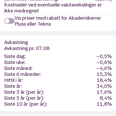
Kostnader ved eventuelle valutavekslinger er
ikke medregnet
Vis priser med rabatt for Akademikerne
Pluss eller Tekna
Avkastning
Avkastning
pr. 07.08
Siste dag:
−0,5%
Siste uke:
−0,6%
Siste måned:
−4,6%
Siste 6 måneder:
15,3%
Hittil i år:
18,4%
Siste år:
34,0%
Siste 3 år (per år):
17,6%
Siste 5 år (per år):
8,4%
Siste 10 år (per år):
11,8%