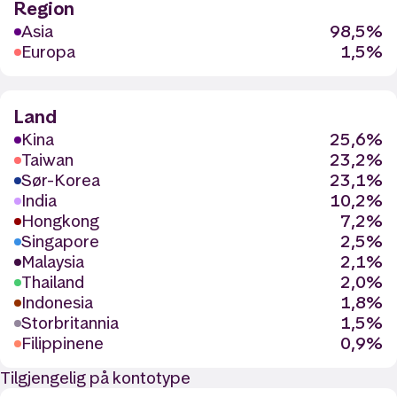
Region
Asia
98,5%
Europa
1,5%
Land
Kina
25,6%
Taiwan
23,2%
Sør-Korea
23,1%
India
10,2%
Hongkong
7,2%
Singapore
2,5%
Malaysia
2,1%
Thailand
2,0%
Indonesia
1,8%
Storbritannia
1,5%
Filippinene
0,9%
Tilgjengelig på kontotype