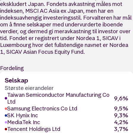
ekskludert Japan. Fondets avkastning måles mot
indeksen, MSCI AC Asia ex Japan, men har en
indeksuavhengig investeringsstil. Forvalteren har mål
om å finne selskaper med undervurderte iboende
verdier, og dermed gi meravkastning til investor over
tid. Fondet er registrert under Nordea 1, SICAV i
Luxembourg hvor det fullstendige navnet er Nordea
1, SICAV Asian Focus Equity Fund.
Fordeling
Selskap
Største eierandeler
Taiwan Semiconductor Manufacturing Co
9,6%
Ltd
Samsung Electronics Co Ltd
9,5%
SK Hynix Inc
9,3%
MediaTek Inc
4,2%
Tencent Holdings Ltd
3,7%