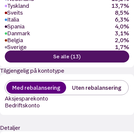
Tyskland
13,7%
Sveits
8,5%
Italia
6,3%
Spania
4,0%
Danmark
3,1%
Belgia
2,0%
Sverige
1,7%
Se alle (13)
Tilgjengelig på kontotype
Med rebalansering
Uten rebalansering
Aksjesparekonto
Bedriftskonto
Detaljer