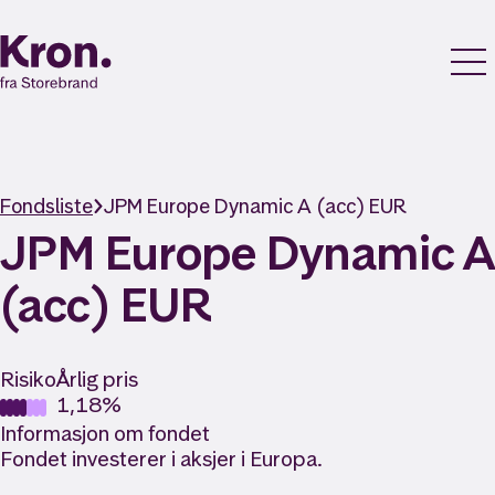
Fondsliste
JPM Europe Dynamic A (acc) EUR
JPM Europe Dynamic A
(acc) EUR
Risiko
Årlig pris
1,18%
Informasjon om fondet
Fondet investerer i aksjer i Europa.