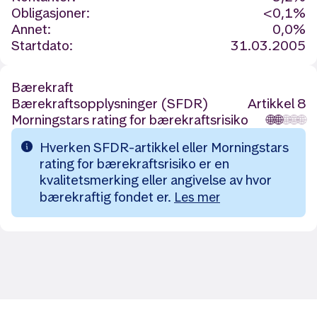
Obligasjoner:
<0,1%
Annet:
0,0%
Startdato:
31.03.2005
Bærekraft
Bærekraftsopplysninger (SFDR)
Artikkel 8
Morningstars rating for bærekraftsrisiko
🌐
🌐
🌐
🌐
🌐
Hverken SFDR-artikkel eller Morningstars
rating for bærekraftsrisiko er en
kvalitetsmerking eller angivelse av hvor
bærekraftig fondet er.
Les mer