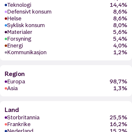
Teknologi
14,4%
Defensivt konsum
8,6%
Helse
8,6%
Syklisk konsum
8,0%
Materialer
5,6%
Forsyning
5,4%
Energi
4,0%
Kommunikasjon
1,2%
Region
Europa
98,7%
Asia
1,3%
Land
Storbritannia
25,5%
Frankrike
16,2%
Nederland
15,2%