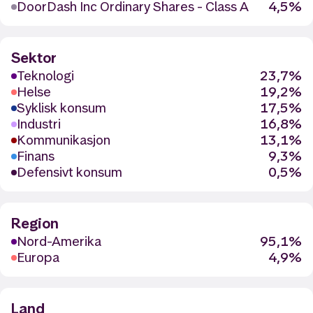
DoorDash Inc Ordinary Shares - Class A
4,5%
Sektor
Teknologi
23,7%
Helse
19,2%
Syklisk konsum
17,5%
Industri
16,8%
Kommunikasjon
13,1%
Finans
9,3%
Defensivt konsum
0,5%
Region
Nord-Amerika
95,1%
Europa
4,9%
Land