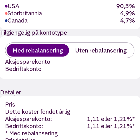
USA
90,5%
Storbritannia
4,9%
Canada
4,7%
Tilgjengelig på kontotype
Med rebalansering
Uten rebalansering
Aksjesparekonto
Bedriftskonto
Detaljer
Pris
Dette koster fondet årlig
Aksjesparekonto:
1,11 eller 1,21%*
Bedriftskonto:
1,11 eller 1,21%*
* Med rebalansering