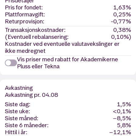
Prisdetaljer
Pris for fondet:
1,63%
Plattformavgift:
0,25%
Returprovisjon:
-0,77%
Transaksjonskostnader:
0,38%
(Eventuell rebalansering:
0,10%)
Kostnader ved eventuelle valutavekslinger er
ikke medregnet
Vis priser med rabatt for Akademikerne
Pluss eller Tekna
Avkastning
Avkastning
pr. 04.08
Siste dag:
1,5%
Siste uke:
<0,1%
Siste måned:
−8,5%
Siste 6 måneder:
5,8%
Hittil i år:
−12,1%