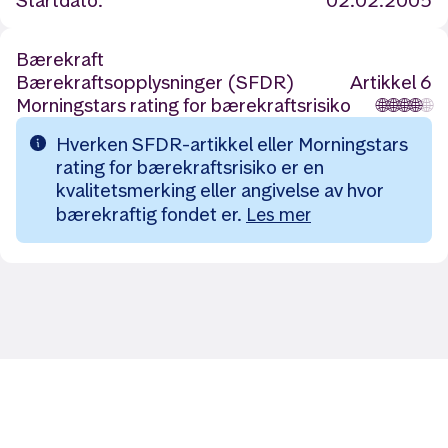
Startdato:
02.02.2005
Bærekraft
Bærekraftsopplysninger (SFDR)
Artikkel 6
Morningstars rating for bærekraftsrisiko
🌐
🌐
🌐
🌐
🌐
Hverken SFDR-artikkel eller Morningstars
rating for bærekraftsrisiko er en
kvalitetsmerking eller angivelse av hvor
bærekraftig fondet er.
Les mer
Likt og brukt av over 140 000 nordmenn.