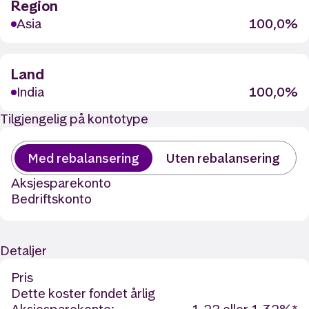
Region
Asia
100,0%
Land
India
100,0%
Tilgjengelig på kontotype
Med rebalansering
Uten rebalansering
Aksjesparekonto
Bedriftskonto
Detaljer
Pris
Dette koster fondet årlig