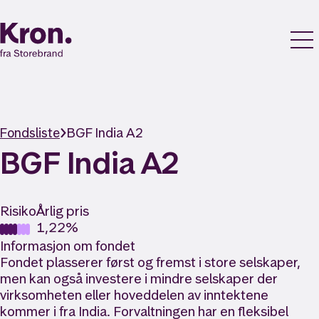
Fondsliste
BGF India A2
BGF India A2
Risiko
Årlig pris
1,22%
Informasjon om fondet
Fondet plasserer først og fremst i store selskaper,
men kan også investere i mindre selskaper der
virksomheten eller hoveddelen av inntektene
kommer i fra India. Forvaltningen har en fleksibel