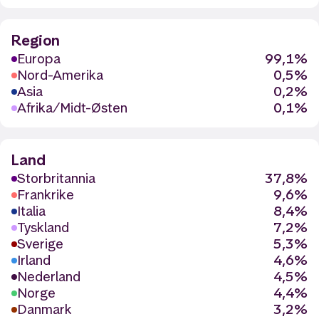
Region
Europa
99,1%
Nord-Amerika
0,5%
Asia
0,2%
Afrika/Midt-Østen
0,1%
Land
Storbritannia
37,8%
Frankrike
9,6%
Italia
8,4%
Tyskland
7,2%
Sverige
5,3%
Irland
4,6%
Nederland
4,5%
Norge
4,4%
Danmark
3,2%