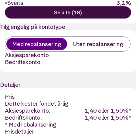
Sveits
3,1%
Se alle (18)
Tilgjengelig på kontotype
Med rebalansering
Uten rebalansering
Aksjesparekonto
Bedriftskonto
Detaljer
Pris
Dette koster fondet årlig
Aksjesparekonto:
1,40 eller 1,50%*
Bedriftskonto:
1,40 eller 1,50%*
* Med rebalansering
Prisdetaljer