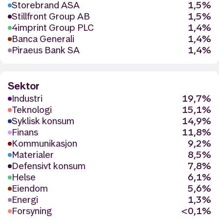
Storebrand ASA
1,5%
Stillfront Group AB
1,5%
4imprint Group PLC
1,4%
Banca Generali
1,4%
Piraeus Bank SA
1,4%
Sektor
Industri
19,7%
Teknologi
15,1%
Syklisk konsum
14,9%
Finans
11,8%
Kommunikasjon
9,2%
Materialer
8,5%
Defensivt konsum
7,8%
Helse
6,1%
Eiendom
5,6%
Energi
1,3%
Forsyning
<0,1%