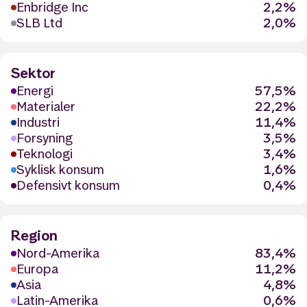
Enbridge Inc
2,2%
SLB Ltd
2,0%
Sektor
Energi
57,5%
Materialer
22,2%
Industri
11,4%
Forsyning
3,5%
Teknologi
3,4%
Syklisk konsum
1,6%
Defensivt konsum
0,4%
Region
Nord-Amerika
83,4%
Europa
11,2%
Asia
4,8%
Latin-Amerika
0,6%