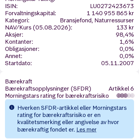
ISIN:
LU0272423673
Forvaltningskapital:
1 140 955 865 kr
Kategori:
Bransjefond, Naturressurser
NAV/Kurs (05.08.2026):
133 kr
Aksjer:
98,4%
Kontanter:
1,6%
Obligasjoner:
0,0%
Annet:
0,0%
Startdato:
05.11.2007
Bærekraft
Bærekraftsopplysninger (SFDR)
Artikkel 6
Morningstars rating for bærekraftsrisiko
🌐
🌐
🌐
🌐
🌐
Hverken SFDR-artikkel eller Morningstars
rating for bærekraftsrisiko er en
kvalitetsmerking eller angivelse av hvor
bærekraftig fondet er.
Les mer