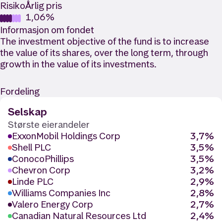
Risiko
Årlig pris
1,06%
Informasjon om fondet
The investment objective of the fund is to increase
the value of its shares, over the long term, through
growth in the value of its investments.
Fordeling
Selskap
Største eierandeler
ExxonMobil Holdings Corp
3,7%
Shell PLC
3,5%
ConocoPhillips
3,5%
Chevron Corp
3,2%
Linde PLC
2,9%
Williams Companies Inc
2,8%
Valero Energy Corp
2,7%
Canadian Natural Resources Ltd
2,4%