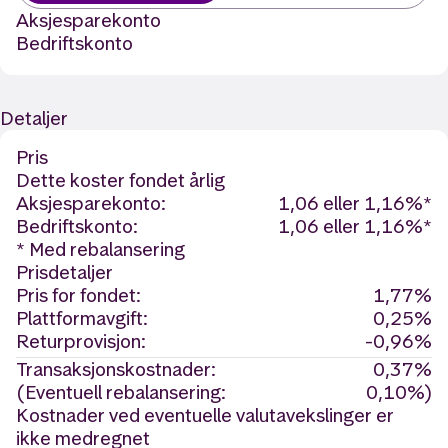
Aksjesparekonto
Bedriftskonto
Detaljer
Pris
Dette koster fondet årlig
Aksjesparekonto:
1,06 eller 1,16%*
Bedriftskonto:
1,06 eller 1,16%*
* Med rebalansering
Prisdetaljer
Pris for fondet:
1,77%
Plattformavgift:
0,25%
Returprovisjon:
-0,96%
Transaksjonskostnader:
0,37%
(Eventuell rebalansering:
0,10%)
Kostnader ved eventuelle valutavekslinger er
ikke medregnet