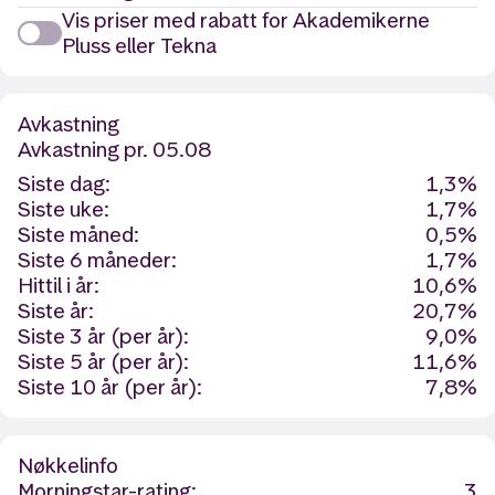
Vis priser med rabatt for Akademikerne
Pluss eller Tekna
Avkastning
Avkastning
pr. 05.08
Siste dag:
1,3%
Siste uke:
1,7%
Siste måned:
0,5%
Siste 6 måneder:
1,7%
Hittil i år:
10,6%
Siste år:
20,7%
Siste 3 år (per år):
9,0%
Siste 5 år (per år):
11,6%
Siste 10 år (per år):
7,8%
Nøkkelinfo
Morningstar-rating:
3