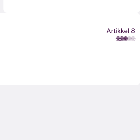
Artikkel 8
🌐
🌐
🌐
🌐
🌐