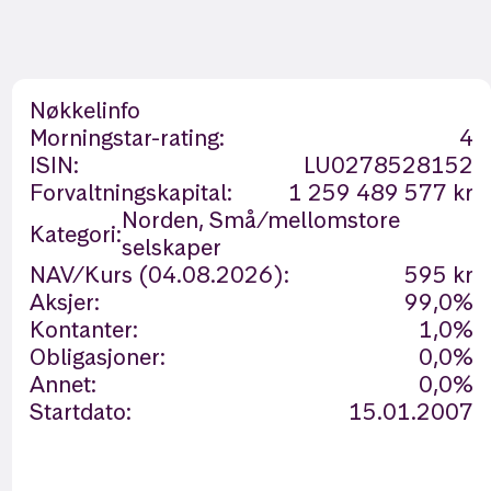
Nøkkelinfo
Morningstar-rating:
4
ISIN:
LU0278528152
Forvaltningskapital:
1 259 489 577 kr
Norden, Små/mellomstore
Kategori:
selskaper
NAV/Kurs (04.08.2026):
595 kr
Aksjer:
99,0%
Kontanter:
1,0%
Obligasjoner:
0,0%
Annet:
0,0%
Startdato:
15.01.2007