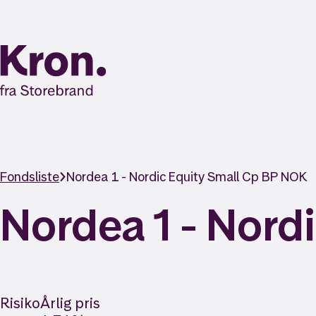
Fondsliste
Nordea 1 - Nordic Equity Small Cp BP NOK
Nordea 1 - Nord
Risiko
Årlig pris