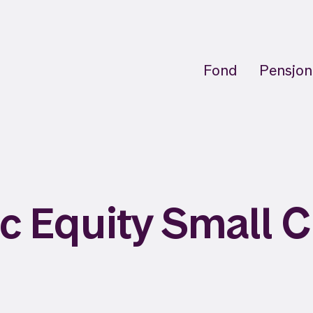
Fond
Pensjon
ic Equity Small