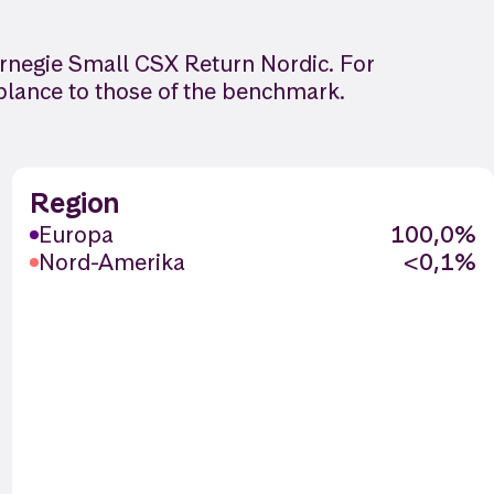
rnegie Small CSX Return Nordic. For
blance to those of the benchmark.
Region
Europa
100,0%
Nord-Amerika
<0,1%