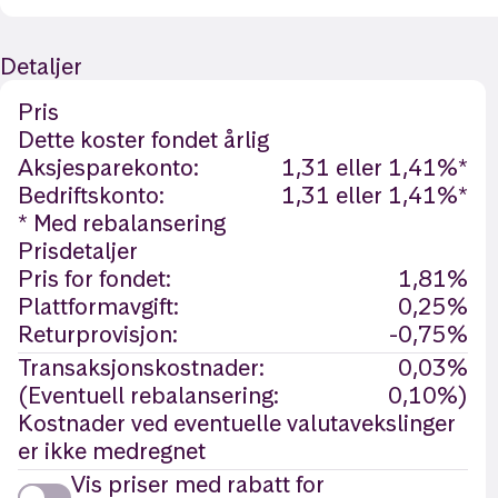
Detaljer
Pris
Dette koster fondet årlig
Aksjesparekonto:
1,31 eller 1,41%*
Bedriftskonto:
1,31 eller 1,41%*
* Med rebalansering
Prisdetaljer
Pris for fondet:
1,81%
Plattformavgift:
0,25%
Returprovisjon:
-0,75%
Transaksjonskostnader:
0,03%
(Eventuell rebalansering:
0,10%)
Kostnader ved eventuelle valutavekslinger
er ikke medregnet
Vis priser med rabatt for