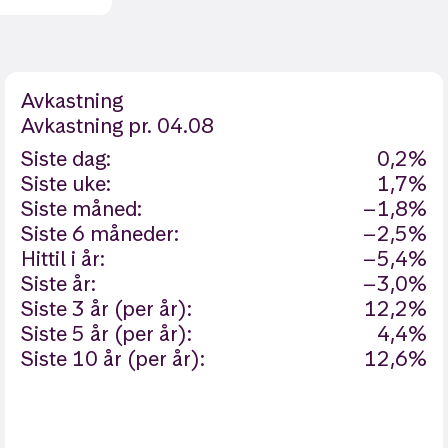
Avkastning
Avkastning
pr. 04.08
Siste dag:
0,2%
Siste uke:
1,7%
Siste måned:
−1,8%
Siste 6 måneder:
−2,5%
Hittil i år:
−5,4%
Siste år:
−3,0%
Siste 3 år (per år):
12,2%
Siste 5 år (per år):
4,4%
Siste 10 år (per år):
12,6%