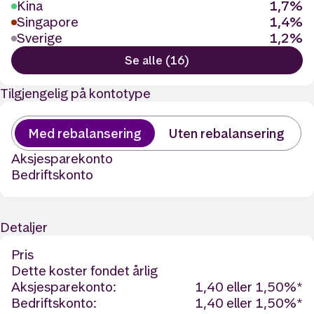
Kina
1,7%
Singapore
1,4%
Sverige
1,2%
Se alle (16)
Tilgjengelig på kontotype
Med rebalansering
Uten rebalansering
Aksjesparekonto
Bedriftskonto
Detaljer
Pris
Dette koster fondet årlig
Aksjesparekonto:
1,40 eller 1,50%*
Bedriftskonto:
1,40 eller 1,50%*