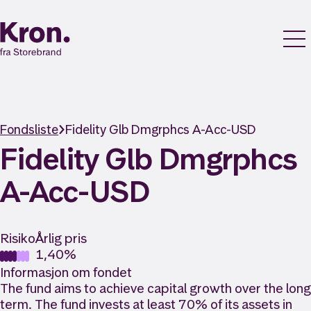
Fondsliste
Fidelity Glb Dmgrphcs A-Acc-USD
Fidelity Glb Dmgrphcs
A-Acc-USD
Risiko
Årlig pris
1,40%
Informasjon om fondet
The fund aims to achieve capital growth over the long
term. The fund invests at least 70% of its assets in