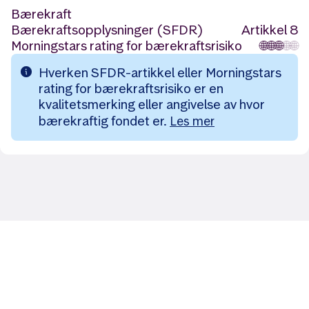
Bærekraft
Bærekraftsopplysninger (SFDR)
Artikkel 8
Morningstars rating for bærekraftsrisiko
🌐
🌐
🌐
🌐
🌐
Hverken SFDR-artikkel eller Morningstars
rating for bærekraftsrisiko er en
kvalitetsmerking eller angivelse av hvor
bærekraftig fondet er.
Les mer
Likt og brukt av over 140 000 nordmenn.
Last ned appen og