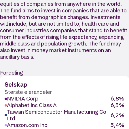
equities of companies from anywhere in the world.
The fund aims to invest in companies that are able to
benefit from demographics changes. Investments
will include, but are not limited to, health care and
consumer industries companies that stand to benefit
from the effects of rising life expectancy, expanding
middle class and population growth. The fund may
also invest in money market instruments on an
ancillary basis.
Fordeling
Selskap
Største eierandeler
NVIDIA Corp
6,8%
Alphabet Inc Class A
6,5%
Taiwan Semiconductor Manufacturing Co
6,2%
Ltd
Amazon.com Inc
5,4%