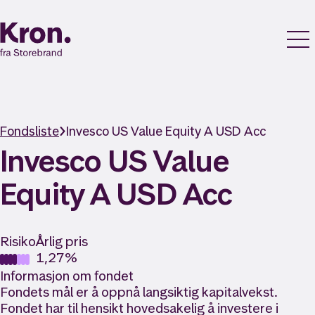
Fondsliste
Invesco US Value Equity A USD Acc
Invesco US Value
Equity A USD Acc
Risiko
Årlig pris
1,27%
Informasjon om fondet
Fondets mål er å oppnå langsiktig kapitalvekst.
Fondet har til hensikt hovedsakelig å investere i