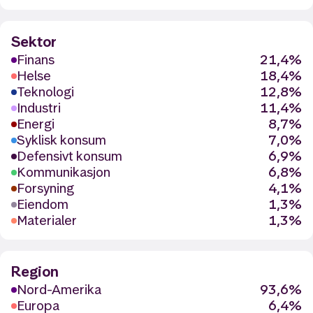
Sektor
Finans
21,4%
Helse
18,4%
Teknologi
12,8%
Industri
11,4%
Energi
8,7%
Syklisk konsum
7,0%
Defensivt konsum
6,9%
Kommunikasjon
6,8%
Forsyning
4,1%
Eiendom
1,3%
Materialer
1,3%
Region
Nord-Amerika
93,6%
Europa
6,4%