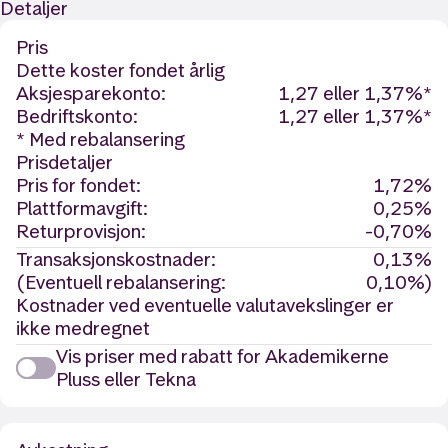
Detaljer
Pris
Dette koster fondet årlig
Aksjesparekonto:
1,27 eller 1,37%*
Bedriftskonto:
1,27 eller 1,37%*
* Med rebalansering
Prisdetaljer
Pris for fondet:
1,72%
Plattformavgift:
0,25%
Returprovisjon:
-0,70%
Transaksjonskostnader:
0,13%
(Eventuell rebalansering:
0,10%)
Kostnader ved eventuelle valutavekslinger er
ikke medregnet
Vis priser med rabatt for Akademikerne
Pluss eller Tekna