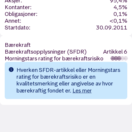
Aksjer:
95,4%
Kontanter:
4,5%
Obligasjoner:
0,1%
Annet:
<0,1%
Startdato:
30.09.2011
Bærekraft
Bærekraftsopplysninger (SFDR)
Artikkel 6
Morningstars rating for bærekraftsrisiko
🌐
🌐
🌐
🌐
🌐
Hverken SFDR-artikkel eller Morningstars
rating for bærekraftsrisiko er en
kvalitetsmerking eller angivelse av hvor
bærekraftig fondet er.
Les mer