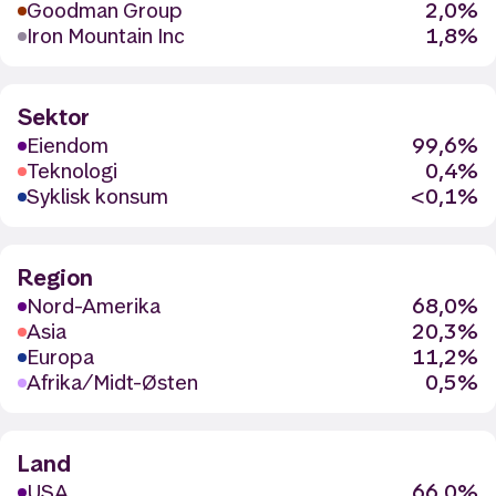
Goodman Group
2,0%
Iron Mountain Inc
1,8%
Sektor
Eiendom
99,6%
Teknologi
0,4%
Syklisk konsum
<0,1%
Region
Nord-Amerika
68,0%
Asia
20,3%
Europa
11,2%
Afrika/Midt-Østen
0,5%
Land
USA
66,0%