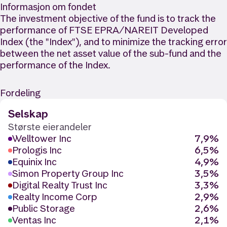
Informasjon om fondet
The investment objective of the fund is to track the
performance of FTSE EPRA/NAREIT Developed
Index (the "Index"), and to minimize the tracking error
between the net asset value of the sub-fund and the
performance of the Index.
Fordeling
Selskap
Største eierandeler
Welltower Inc
7,9%
Prologis Inc
6,5%
Equinix Inc
4,9%
Simon Property Group Inc
3,5%
Digital Realty Trust Inc
3,3%
Realty Income Corp
2,9%
Public Storage
2,6%
Ventas Inc
2,1%