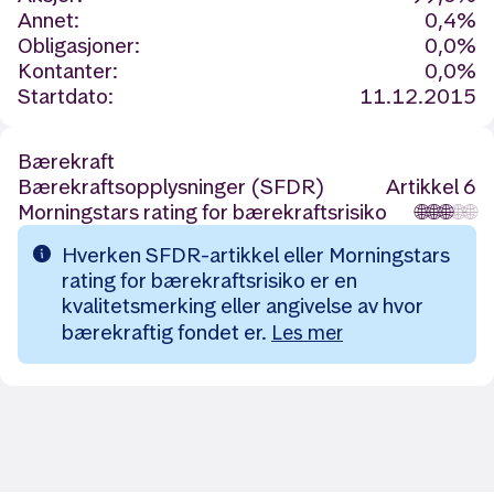
Annet:
0,4%
Obligasjoner:
0,0%
Kontanter:
0,0%
Startdato:
11.12.2015
Bærekraft
Bærekraftsopplysninger (SFDR)
Artikkel 6
Morningstars rating for bærekraftsrisiko
🌐
🌐
🌐
🌐
🌐
Hverken SFDR-artikkel eller Morningstars
rating for bærekraftsrisiko er en
kvalitetsmerking eller angivelse av hvor
bærekraftig fondet er.
Les mer