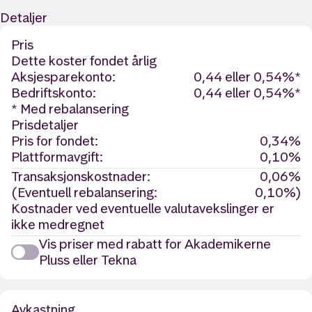
Detaljer
Pris
Dette koster fondet årlig
Aksjesparekonto:
0,44 eller 0,54%*
Bedriftskonto:
0,44 eller 0,54%*
* Med rebalansering
Prisdetaljer
Pris for fondet:
0,34%
Plattformavgift:
0,10%
Transaksjonskostnader:
0,06%
(Eventuell rebalansering:
0,10%)
Kostnader ved eventuelle valutavekslinger er
ikke medregnet
Vis priser med rabatt for Akademikerne
Pluss eller Tekna
Avkastning