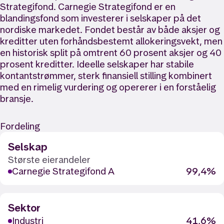
Strategifond. Carnegie Strategifond er en
blandingsfond som investerer i selskaper på det
nordiske markedet. Fondet består av både aksjer og
kreditter uten forhåndsbestemt allokeringsvekt, men
en historisk split på omtrent 60 prosent aksjer og 40
prosent kreditter. Ideelle selskaper har stabile
kontantstrømmer, sterk finansiell stilling kombinert
med en rimelig vurdering og opererer i en forståelig
bransje.
Fordeling
Selskap
Største eierandeler
Carnegie Strategifond A
99,4%
Sektor
Industri
41,6%