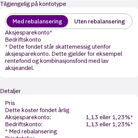
Tilgjengelig på kontotype
Med rebalansering
Uten rebalansering
Aksjesparekonto
*
Bedriftskonto
* Dette fondet står skattemessig utenfor
aksjesparekonto. Dette gjelder for eksempel
rentefond og kombinasjonsfond med lav
aksjeandel.
Detaljer
Pris
Dette koster fondet årlig
Aksjesparekonto:
1,13 eller 1,23%*
Bedriftskonto:
1,13 eller 1,23%*
* Med rebalansering