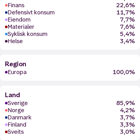
Finans
22,6%
Defensivt konsum
11,7%
Eiendom
7,7%
Materialer
7,6%
Syklisk konsum
5,4%
Helse
3,4%
Region
Europa
100,0%
Land
Sverige
85,9%
Norge
4,2%
Danmark
3,7%
Finland
3,3%
Sveits
3,0%