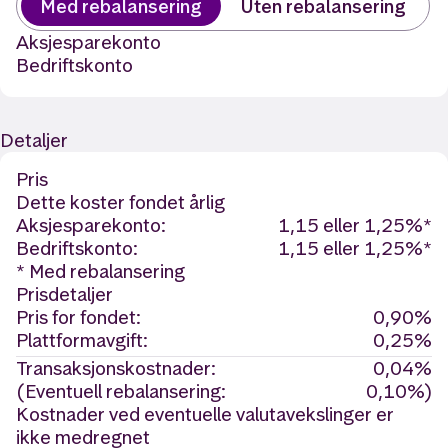
Med rebalansering
Uten rebalansering
Aksjesparekonto
Bedriftskonto
Detaljer
Pris
Dette koster fondet årlig
Aksjesparekonto:
1,15 eller 1,25%*
Bedriftskonto:
1,15 eller 1,25%*
* Med rebalansering
Prisdetaljer
Pris for fondet:
0,90%
Plattformavgift:
0,25%
Transaksjonskostnader:
0,04%
(Eventuell rebalansering:
0,10%)
Kostnader ved eventuelle valutavekslinger er
ikke medregnet