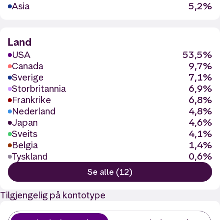
Asia
5,2%
Land
USA
53,5%
Canada
9,7%
Sverige
7,1%
Storbritannia
6,9%
Frankrike
6,8%
Nederland
4,8%
Japan
4,6%
Sveits
4,1%
Belgia
1,4%
Tyskland
0,6%
Se alle (12)
Tilgjengelig på kontotype