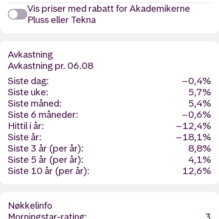
Vis priser med rabatt for Akademikerne
Pluss eller Tekna
Avkastning
Avkastning
pr. 06.08
Siste dag:
−0,4%
Siste uke:
5,7%
Siste måned:
5,4%
Siste 6 måneder:
−0,6%
Hittil i år:
−12,4%
Siste år:
−18,1%
Siste 3 år (per år):
8,8%
Siste 5 år (per år):
4,1%
Siste 10 år (per år):
12,6%
Nøkkelinfo
Morningstar-rating:
3