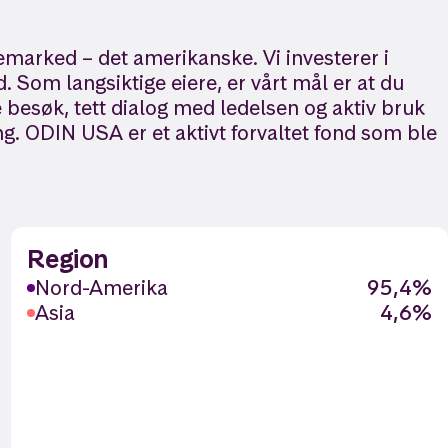
emarked – det amerikanske. Vi investerer i
 Som langsiktige eiere, er vårt mål er at du
 besøk, tett dialog med ledelsen og aktiv bruk
g. ODIN USA er et aktivt forvaltet fond som ble
Region
Nord-Amerika
95,4%
Asia
4,6%