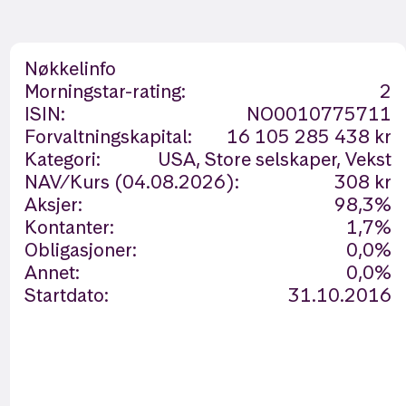
Nøkkelinfo
Morningstar-rating:
2
ISIN:
NO0010775711
Forvaltningskapital:
16 105 285 438 kr
Kategori:
USA, Store selskaper, Vekst
NAV/Kurs (04.08.2026):
308 kr
Aksjer:
98,3%
Kontanter:
1,7%
Obligasjoner:
0,0%
Annet:
0,0%
Startdato:
31.10.2016