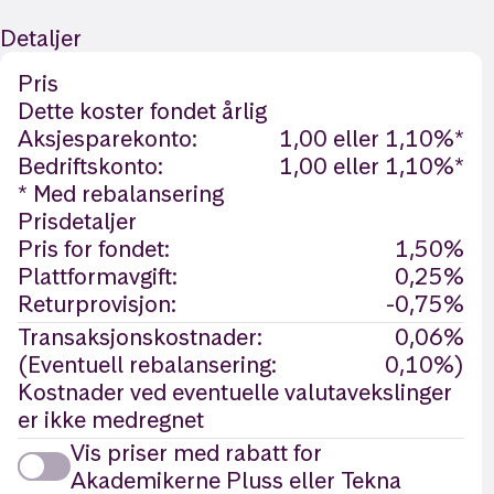
Detaljer
Pris
Dette koster fondet årlig
Aksjesparekonto:
1,00 eller 1,10%*
Bedriftskonto:
1,00 eller 1,10%*
* Med rebalansering
Prisdetaljer
Pris for fondet:
1,50%
Plattformavgift:
0,25%
Returprovisjon:
-0,75%
Transaksjonskostnader:
0,06%
(Eventuell rebalansering:
0,10%)
Kostnader ved eventuelle valutavekslinger
er ikke medregnet
Vis priser med rabatt for
Akademikerne Pluss eller Tekna