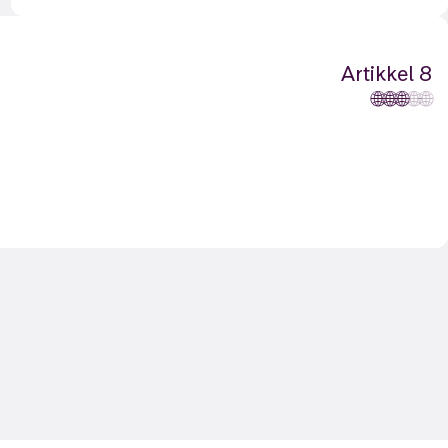
Artikkel 8
🌐
🌐
🌐
🌐
🌐