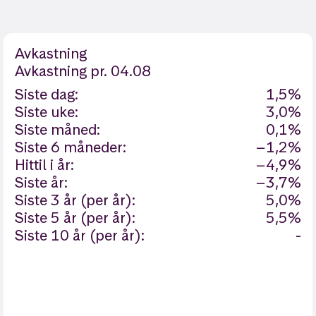
Avkastning
Avkastning
pr. 04.08
Siste dag:
1,5%
Siste uke:
3,0%
Siste måned:
0,1%
Siste 6 måneder:
−1,2%
Hittil i år:
−4,9%
Siste år:
−3,7%
Siste 3 år (per år):
5,0%
Siste 5 år (per år):
5,5%
Siste 10 år (per år):
-