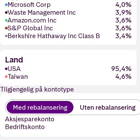
Microsoft Corp
4,0%
Waste Management Inc
3,9%
Amazon.com Inc
3,6%
S&P Global Inc
3,6%
Berkshire Hathaway Inc Class B
3,4%
Land
USA
95,4%
Taiwan
4,6%
Tilgjengelig på kontotype
Med rebalansering
Uten rebalansering
Aksjesparekonto
Bedriftskonto