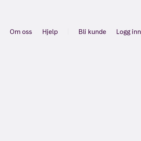
Om oss
Hjelp
Bli kunde
Logg inn