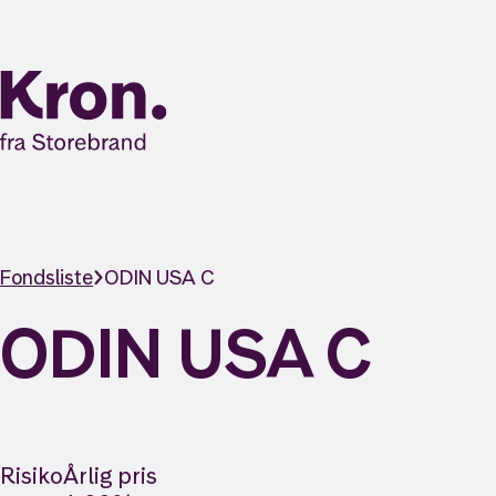
Fondsliste
ODIN USA C
ODIN USA C
Risiko
Årlig pris