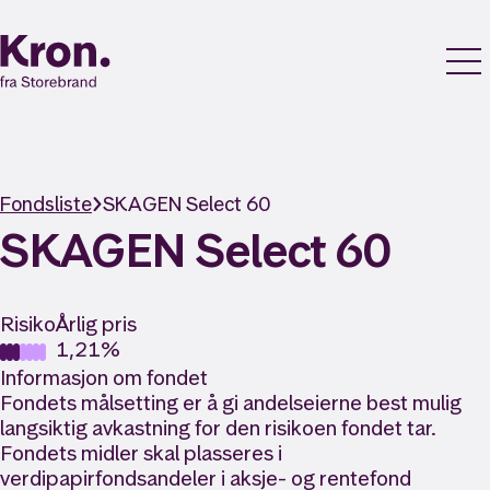
Fondsliste
SKAGEN Select 60
SKAGEN Select 60
Risiko
Årlig pris
1,21%
Informasjon om fondet
Fondets målsetting er å gi andelseierne best mulig
langsiktig avkastning for den risikoen fondet tar.
Fondets midler skal plasseres i
verdipapirfondsandeler i aksje- og rentefond