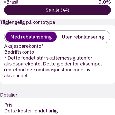
Brasil
3,0%
Se alle (44)
Tilgjengelig på kontotype
Med rebalansering
Uten rebalansering
Aksjesparekonto
*
Bedriftskonto
* Dette fondet står skattemessig utenfor
aksjesparekonto. Dette gjelder for eksempel
rentefond og kombinasjonsfond med lav
aksjeandel.
Detaljer
Pris
Dette koster fondet årlig