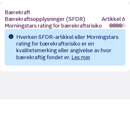
Bærekraft
Bærekraftsopplysninger (SFDR)
Artikkel 6
Morningstars rating for bærekraftsrisiko
🌐
🌐
🌐
🌐
🌐
Hverken SFDR-artikkel eller Morningstars
rating for bærekraftsrisiko er en
kvalitetsmerking eller angivelse av hvor
bærekraftig fondet er.
Les mer
Likt og brukt av over 140 000 nordmenn.
Last ned appen og