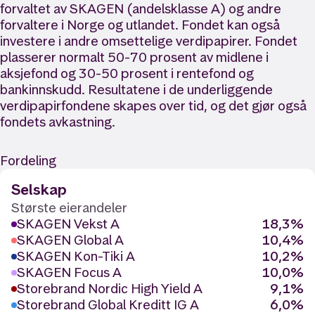
forvaltet av SKAGEN (andelsklasse A) og andre
forvaltere i Norge og utlandet. Fondet kan også
investere i andre omsettelige verdipapirer. Fondet
plasserer normalt 50-70 prosent av midlene i
aksjefond og 30-50 prosent i rentefond og
bankinnskudd. Resultatene i de underliggende
verdipapirfondene skapes over tid, og det gjør også
fondets avkastning.
Fordeling
Selskap
Største eierandeler
SKAGEN Vekst A
18,3%
SKAGEN Global A
10,4%
SKAGEN Kon-Tiki A
10,2%
SKAGEN Focus A
10,0%
Storebrand Nordic High Yield A
9,1%
Storebrand Global Kreditt IG A
6,0%