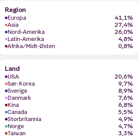
Region
Europa
41,1%
Asia
27,4%
Nord-Amerika
26,0%
Latin-Amerika
4,8%
Afrika/Midt-Østen
0,8%
Land
USA
20,6%
Sør-Korea
9,7%
Sverige
8,9%
Danmark
7,6%
Kina
6,8%
Canada
5,5%
Storbritannia
4,9%
Norge
4,7%
Taiwan
3,3%