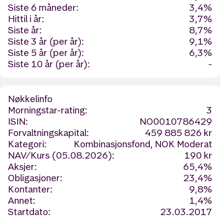
Siste 6 måneder:
3,4%
Hittil i år:
3,7%
Siste år:
8,7%
Siste 3 år (per år):
9,1%
Siste 5 år (per år):
6,3%
Siste 10 år (per år):
-
Nøkkelinfo
Morningstar-rating:
3
ISIN:
NO0010786429
Forvaltningskapital:
459 885 826 kr
Kategori:
Kombinasjonsfond, NOK Moderat
NAV/Kurs (05.08.2026):
190 kr
Aksjer:
65,4%
Obligasjoner:
23,4%
Kontanter:
9,8%
Annet:
1,4%
Startdato:
23.03.2017