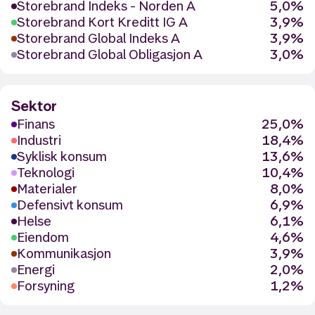
Storebrand Indeks - Norden A
5,0%
Storebrand Kort Kreditt IG A
3,9%
Storebrand Global Indeks A
3,9%
Storebrand Global Obligasjon A
3,0%
Sektor
Finans
25,0%
Industri
18,4%
Syklisk konsum
13,6%
Teknologi
10,4%
Materialer
8,0%
Defensivt konsum
6,9%
Helse
6,1%
Eiendom
4,6%
Kommunikasjon
3,9%
Energi
2,0%
Forsyning
1,2%