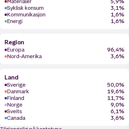
Materialer
5,9%
Syklisk konsum
3,1%
Kommunikasjon
1,6%
Energi
1,6%
Region
Europa
96,4%
Nord-Amerika
3,6%
Land
Sverige
50,0%
Danmark
19,6%
Finland
11,7%
Norge
9,0%
Sveits
6,1%
Canada
3,6%