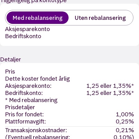
Tilgjengelig på kontotype
Med rebalansering
Uten rebalansering
Aksjesparekonto
Bedriftskonto
Detaljer
Pris
Dette koster fondet årlig
Aksjesparekonto:
1,25 eller 1,35%*
Bedriftskonto:
1,25 eller 1,35%*
* Med rebalansering
Prisdetaljer
Pris for fondet:
1,00%
Plattformavgift:
0,25%
Transaksjonskostnader:
0,21%
(Eventuell rebalansering:
0,10%)