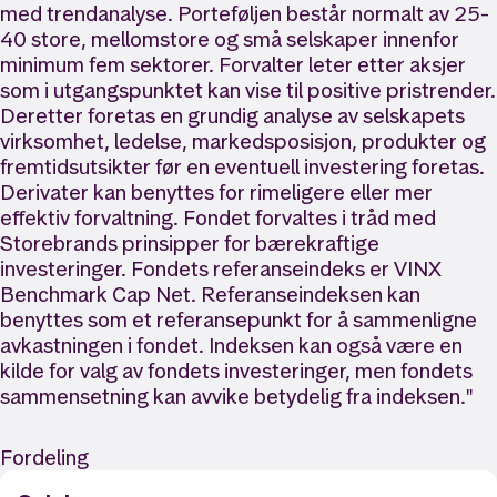
med trendanalyse. Porteføljen består normalt av 25-
40 store, mellomstore og små selskaper innenfor
minimum fem sektorer. Forvalter leter etter aksjer
som i utgangspunktet kan vise til positive pristrender.
Deretter foretas en grundig analyse av selskapets
virksomhet, ledelse, markedsposisjon, produkter og
fremtidsutsikter før en eventuell investering foretas.
Derivater kan benyttes for rimeligere eller mer
effektiv forvaltning. Fondet forvaltes i tråd med
Storebrands prinsipper for bærekraftige
investeringer. Fondets referanseindeks er VINX
Benchmark Cap Net. Referanseindeksen kan
benyttes som et referansepunkt for å sammenligne
avkastningen i fondet. Indeksen kan også være en
kilde for valg av fondets investeringer, men fondets
sammensetning kan avvike betydelig fra indeksen."
Fordeling