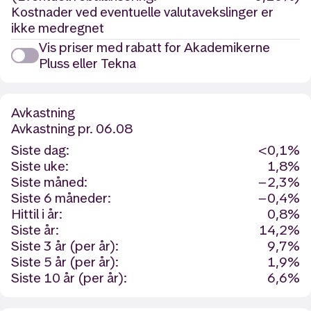
Kostnader ved eventuelle valutavekslinger er
ikke medregnet
Vis priser med rabatt for Akademikerne
Pluss eller Tekna
Avkastning
Avkastning
pr. 06.08
Siste dag:
<0,1%
Siste uke:
1,8%
Siste måned:
−2,3%
Siste 6 måneder:
−0,4%
Hittil i år:
0,8%
Siste år:
14,2%
Siste 3 år (per år):
9,7%
Siste 5 år (per år):
1,9%
Siste 10 år (per år):
6,6%