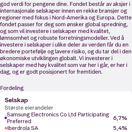
god verdi for pengene dine. Fondet består av aksjer i
internasjonale selskaper innen en rekke bransjer og
regioner med fokus i Nord-Amerika og Europa. Dette
fondet passer for deg som ønsker global spredning,
og som vil investere i selskaper med kvalitet,
lønnsomhet og robuste forretningsmodeller. Ved å
investere i selskaper i ulike deler av verden får du en
bredere portefølje og lavere risiko, og du tar del i den
økonomiske utviklingen globalt. Vi investerer i
selskaper med høy kvalitet som var her i går, er her i
dag, og er godt posisjonert for fremtiden.
Fordeling
Selskap
Største eierandeler
Samsung Electronics Co Ltd Participating
6,7%
Preferred
Iberdrola SA
5,4%