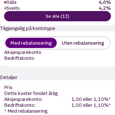
Italia
4,6%
Sveits
4,2%
Se alle (13)
Tilgjengelig på kontotype
Med rebalansering
Uten rebalansering
Aksjesparekonto
Bedriftskonto
Detaljer
Pris
Dette koster fondet årlig
Aksjesparekonto:
1,00 eller 1,10%*
Bedriftskonto:
1,00 eller 1,10%*
* Med rebalansering