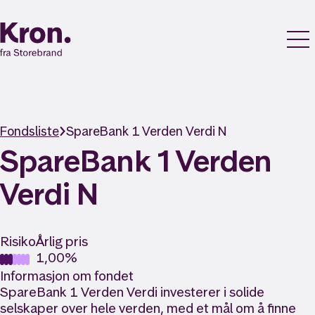
Fondsliste
SpareBank 1 Verden Verdi N
SpareBank 1 Verden
Verdi N
Risiko
Årlig pris
1,00%
Informasjon om fondet
SpareBank 1 Verden Verdi investerer i solide
selskaper over hele verden, med et mål om å finne