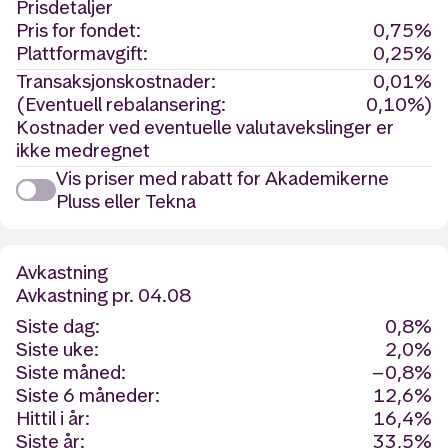
Prisdetaljer
Pris for fondet:
0,75%
Plattformavgift:
0,25%
Transaksjonskostnader:
0,01%
(Eventuell rebalansering:
0,10%)
Kostnader ved eventuelle valutavekslinger er
ikke medregnet
Vis priser med rabatt for Akademikerne
Pluss eller Tekna
Avkastning
Avkastning
pr. 04.08
Siste dag:
0,8%
Siste uke:
2,0%
Siste måned:
−0,8%
Siste 6 måneder:
12,6%
Hittil i år:
16,4%
Siste år:
33,5%