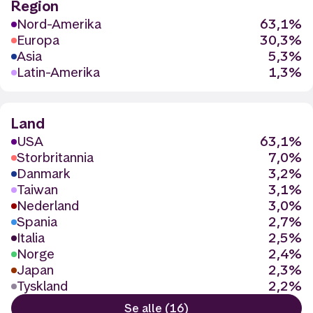
Region
Nord-Amerika
63,1%
Europa
30,3%
Asia
5,3%
Latin-Amerika
1,3%
Land
USA
63,1%
Storbritannia
7,0%
Danmark
3,2%
Taiwan
3,1%
Nederland
3,0%
Spania
2,7%
Italia
2,5%
Norge
2,4%
Japan
2,3%
Tyskland
2,2%
Se alle (16)