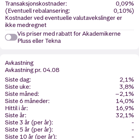
Transaksjonskostnader:
0,09%
(Eventuell rebalansering:
0,10%)
Kostnader ved eventuelle valutavekslinger er
ikke medregnet
Vis priser med rabatt for Akademikerne
Pluss eller Tekna
Avkastning
Avkastning
pr. 04.08
Siste dag:
2,1%
Siste uke:
3,8%
Siste måned:
−2,1%
Siste 6 måneder:
14,0%
Hittil i år:
16,9%
Siste år:
32,1%
Siste 3 år (per år):
-
Siste 5 år (per år):
-
Siste 10 år (per år):
-