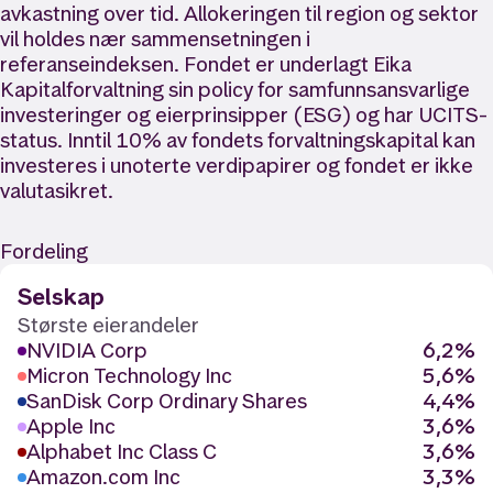
avkastning over tid. Allokeringen til region og sektor
vil holdes nær sammensetningen i
referanseindeksen. Fondet er underlagt Eika
Kapitalforvaltning sin policy for samfunnsansvarlige
investeringer og eierprinsipper (ESG) og har UCITS-
status. Inntil 10% av fondets forvaltningskapital kan
investeres i unoterte verdipapirer og fondet er ikke
valutasikret.
Fordeling
Selskap
Største eierandeler
NVIDIA Corp
6,2%
Micron Technology Inc
5,6%
SanDisk Corp Ordinary Shares
4,4%
Apple Inc
3,6%
Alphabet Inc Class C
3,6%
Amazon.com Inc
3,3%