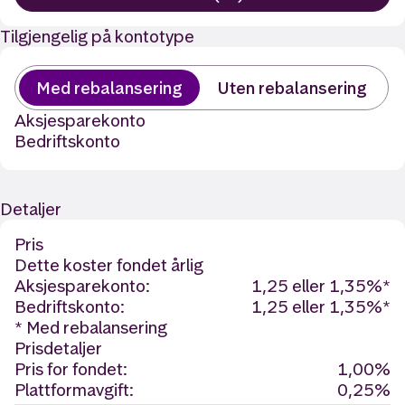
Tilgjengelig på kontotype
Med rebalansering
Uten rebalansering
Aksjesparekonto
Bedriftskonto
Detaljer
Pris
Dette koster fondet årlig
Aksjesparekonto:
1,25 eller 1,35%*
Bedriftskonto:
1,25 eller 1,35%*
* Med rebalansering
Prisdetaljer
Pris for fondet:
1,00%
Plattformavgift:
0,25%