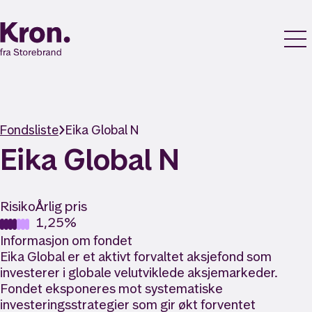
Fondsliste
Eika Global N
Eika Global N
Risiko
Årlig pris
1,25%
Informasjon om fondet
Eika Global er et aktivt forvaltet aksjefond som
investerer i globale velutviklede aksjemarkeder.
Fondet eksponeres mot systematiske
investeringsstrategier som gir økt forventet