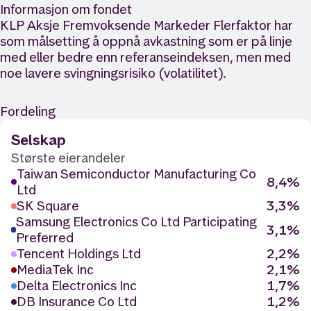
Informasjon om fondet
KLP Aksje Fremvoksende Markeder Flerfaktor har
som målsetting å oppnå avkastning som er på linje
med eller bedre enn referanseindeksen, men med
noe lavere svingningsrisiko (volatilitet).
Fordeling
Selskap
Største eierandeler
Taiwan Semiconductor Manufacturing Co
8,4%
Ltd
SK Square
3,3%
Samsung Electronics Co Ltd Participating
3,1%
Preferred
Tencent Holdings Ltd
2,2%
MediaTek Inc
2,1%
Delta Electronics Inc
1,7%
DB Insurance Co Ltd
1,2%