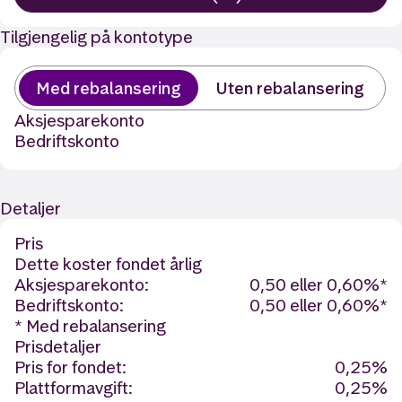
Tilgjengelig på kontotype
Med rebalansering
Uten rebalansering
Aksjesparekonto
Bedriftskonto
Detaljer
Pris
Dette koster fondet årlig
Aksjesparekonto:
0,50 eller 0,60%*
Bedriftskonto:
0,50 eller 0,60%*
* Med rebalansering
Prisdetaljer
Pris for fondet:
0,25%
Plattformavgift:
0,25%