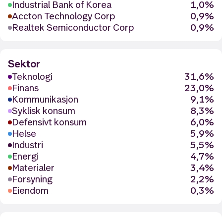
Industrial Bank of Korea
1,0%
Accton Technology Corp
0,9%
Realtek Semiconductor Corp
0,9%
Sektor
Teknologi
31,6%
Finans
23,0%
Kommunikasjon
9,1%
Syklisk konsum
8,3%
Defensivt konsum
6,0%
Helse
5,9%
Industri
5,5%
Energi
4,7%
Materialer
3,4%
Forsyning
2,2%
Eiendom
0,3%