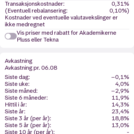
Transaksjonskostnader:
0,31%
(Eventuell rebalansering:
0,10%)
Kostnader ved eventuelle valutavekslinger er
ikke medregnet
Vis priser med rabatt for Akademikerne
Pluss eller Tekna
Avkastning
Avkastning
pr. 06.08
Siste dag:
−0,1%
Siste uke:
4,0%
Siste måned:
−2,9%
Siste 6 måneder:
11,9%
Hittil i år:
14,3%
Siste år:
23,4%
Siste 3 år (per år):
18,8%
Siste 5 år (per år):
13,0%
Siste 10 år (per år):
-