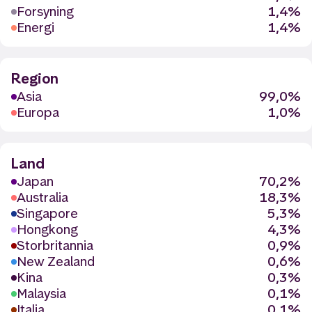
Forsyning
1,4%
Energi
1,4%
Region
Asia
99,0%
Europa
1,0%
Land
Japan
70,2%
Australia
18,3%
Singapore
5,3%
Hongkong
4,3%
Storbritannia
0,9%
New Zealand
0,6%
Kina
0,3%
Malaysia
0,1%
Italia
0,1%