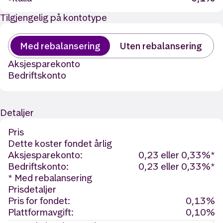
Tilgjengelig på kontotype
Med rebalansering
Uten rebalansering
Aksjesparekonto
Bedriftskonto
Detaljer
Pris
Dette koster fondet årlig
Aksjesparekonto:
0,23 eller 0,33%*
Bedriftskonto:
0,23 eller 0,33%*
* Med rebalansering
Prisdetaljer
Pris for fondet:
0,13%
Plattformavgift:
0,10%