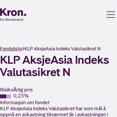
Fondsliste
KLP AksjeAsia Indeks Valutasikret N
KLP AksjeAsia Indeks
Valutasikret N
Risiko
Årlig pris
0,23%
Informasjon om fondet
KLP AksjeAsia Indeks Valutasikret har som mål å
oppnå en avkastning tilnærmet lik i avkastningen i