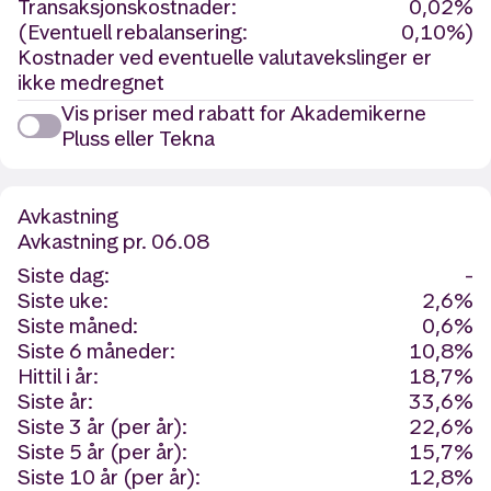
Transaksjonskostnader:
0,02%
(Eventuell rebalansering:
0,10%)
Kostnader ved eventuelle valutavekslinger er
ikke medregnet
Vis priser med rabatt for Akademikerne
Pluss eller Tekna
Avkastning
Avkastning
pr. 06.08
Siste dag:
-
Siste uke:
2,6%
Siste måned:
0,6%
Siste 6 måneder:
10,8%
Hittil i år:
18,7%
Siste år:
33,6%
Siste 3 år (per år):
22,6%
Siste 5 år (per år):
15,7%
Siste 10 år (per år):
12,8%