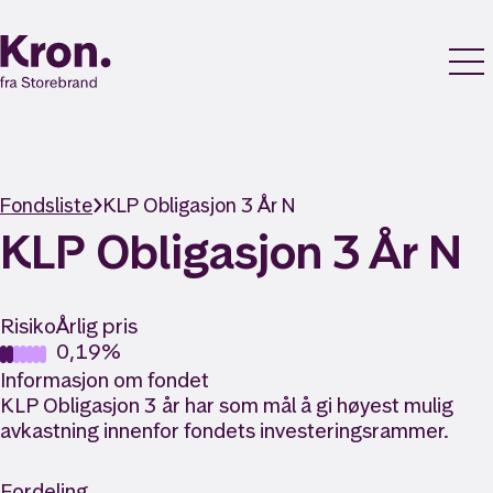
Fondsliste
KLP Obligasjon 3 År N
KLP Obligasjon 3 År N
Risiko
Årlig pris
0,19%
Informasjon om fondet
KLP Obligasjon 3 år har som mål å gi høyest mulig
avkastning innenfor fondets investeringsrammer.
Fordeling