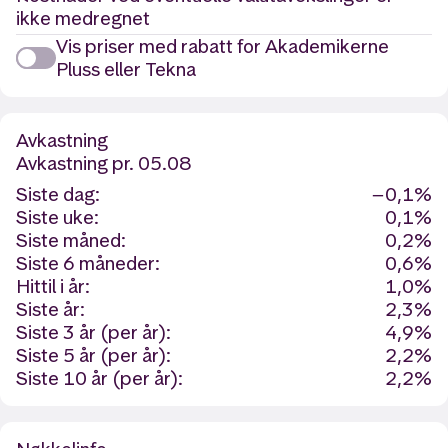
ikke medregnet
Vis priser med rabatt for Akademikerne
Pluss eller Tekna
Avkastning
Avkastning
pr. 05.08
Siste dag:
−0,1%
Siste uke:
0,1%
Siste måned:
0,2%
Siste 6 måneder:
0,6%
Hittil i år:
1,0%
Siste år:
2,3%
Siste 3 år (per år):
4,9%
Siste 5 år (per år):
2,2%
Siste 10 år (per år):
2,2%