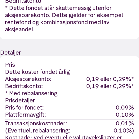
Bedriftskonto
* Dette fondet står skattemessig utenfor
aksjesparekonto. Dette gjelder for eksempel
rentefond og kombinasjonsfond med lav
aksjeandel.
Detaljer
Pris
Dette koster fondet årlig
Aksjesparekonto:
0,19 eller 0,29%*
Bedriftskonto:
0,19 eller 0,29%*
* Med rebalansering
Prisdetaljer
Pris for fondet:
0,09%
Plattformavgift:
0,10%
Transaksjonskostnader:
0,01%
(Eventuell rebalansering:
0,10%)
Kostnader ved eventuelle valutavekslinger er