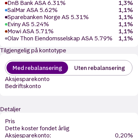
DnB Bank ASA 6.31%
1,3%
SalMar ASA 5.62%
1,1%
Sparebanken Norge AS 5.31%
1,1%
Eviny AS 5.24%
1,1%
Mowi ASA 5.71%
1,1%
Olav Thon Eiendomsselskap ASA 5.79%
1,1%
Tilgjengelig på kontotype
Med rebalansering
Uten rebalansering
Aksjesparekonto
Bedriftskonto
Detaljer
Pris
Dette koster fondet årlig
Aksjesparekonto:
0,20%