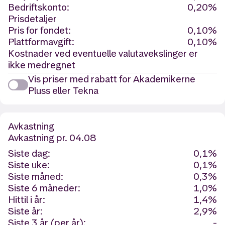
Bedriftskonto:
0,20%
Prisdetaljer
Pris for fondet:
0,10%
Plattformavgift:
0,10%
Kostnader ved eventuelle valutavekslinger er
ikke medregnet
Vis priser med rabatt for Akademikerne
Pluss eller Tekna
Avkastning
Avkastning
pr. 04.08
Siste dag:
0,1%
Siste uke:
0,1%
Siste måned:
0,3%
Siste 6 måneder:
1,0%
Hittil i år:
1,4%
Siste år:
2,9%
Siste 3 år (per år):
-