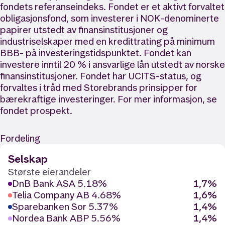
fondets referanseindeks. Fondet er et aktivt forvaltet
obligasjonsfond, som investerer i NOK-denominerte
papirer utstedt av finansinstitusjoner og
industriselskaper med en kredittrating på minimum
BBB- på investeringstidspunktet. Fondet kan
investere inntil 20 % i ansvarlige lån utstedt av norske
finansinstitusjoner. Fondet har UCITS-status, og
forvaltes i tråd med Storebrands prinsipper for
bærekraftige investeringer. For mer informasjon, se
fondet prospekt.
Fordeling
Selskap
Største eierandeler
DnB Bank ASA 5.18%
1,7%
Telia Company AB 4.68%
1,6%
Sparebanken Sor 5.37%
1,4%
Nordea Bank ABP 5.56%
1,4%