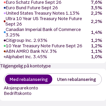
Euro Schatz Future Sept 26
7,6%
Euro Bund Future Sept 26
3,5%
United States Treasury Notes 1.13%
2,2%
Ultra 10 Year US Treasury Note Future
2,2%
Sept 26
Canadian Imperial Bank of Commerce
1,4%
3.25%
Citigroup Inc. 2.93%
1,2%
10 Year Treasury Note Future Sept 26
1,2%
ABN AMRO Bank N.V. 3%
1,1%
Alphabet Inc. 3.45%
1,0%
Tilgjengelig på kontotype
Med rebalansering
Uten rebalansering
Aksjesparekonto
Bedriftskonto