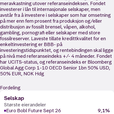
meravkastning utover referanseindeksen. Fondet
investerer i lån til internasjonale selskaper, men
avstår fra å investere i selskaper som har omsetning
på mer enn fem prosent fra produksjon og/eller
distribusjon av fossilt brensel, våpen, alkohol,
gambling, pornografi eller selskaper med store
fossilreserver. Laveste tillate kredittkvalitet for en
enkeltinvestering er BBB- på
investeringstidspunktet, og rentebindingen skal ligge
på nivå med referanseindeks +/- 4 måneder. Fondet
har UCITS-status, og referanseindeks er Bloomberg
Global Agg Corp 1-10 OECD Senior 1bn 50% USD,
50% EUR, NOK Hdg
Fordeling
Selskap
Største eierandeler
Euro Bobl Future Sept 26
9,1%