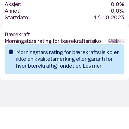
Aksjer:
0,0%
Annet:
0,0%
Startdato:
16.10.2023
Bærekraft
Morningstars rating for bærekraftsrisiko
🌐
🌐
🌐
🌐
🌐
Morningstars rating for bærekraftsrisiko er
ikke en kvalitetsmerking eller garanti for
hvor bærekraftig fondet er.
Les mer
Likt og brukt av over 140 000 nordmenn.