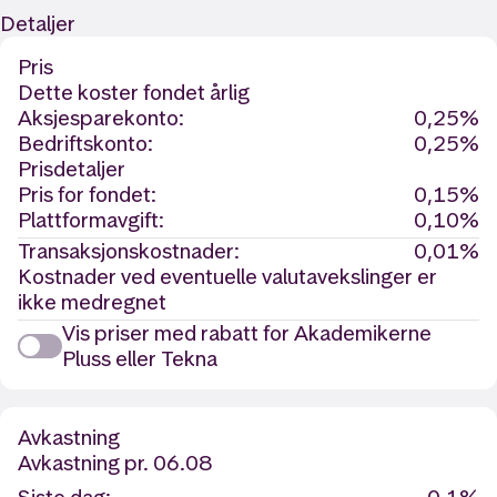
Detaljer
Pris
Dette koster fondet årlig
Aksjesparekonto:
0,25%
Bedriftskonto:
0,25%
Prisdetaljer
Pris for fondet:
0,15%
Plattformavgift:
0,10%
Transaksjonskostnader:
0,01%
Kostnader ved eventuelle valutavekslinger er
ikke medregnet
Vis priser med rabatt for Akademikerne
Pluss eller Tekna
Avkastning
Avkastning
pr. 06.08