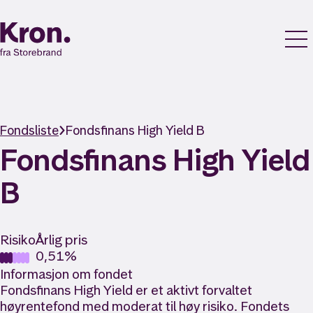
Fondsliste
Fondsfinans High Yield B
Fondsfinans High Yield
B
Risiko
Årlig pris
0,51%
Informasjon om fondet
Fondsfinans High Yield er et aktivt forvaltet
høyrentefond med moderat til høy risiko. Fondets