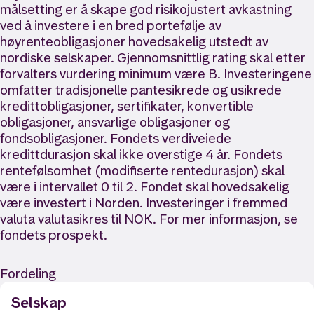
målsetting er å skape god risikojustert avkastning
ved å investere i en bred portefølje av
høyrenteobligasjoner hovedsakelig utstedt av
nordiske selskaper. Gjennomsnittlig rating skal etter
forvalters vurdering minimum være B. Investeringene
omfatter tradisjonelle pantesikrede og usikrede
kredittobligasjoner, sertifikater, konvertible
obligasjoner, ansvarlige obligasjoner og
fondsobligasjoner. Fondets verdiveiede
kredittdurasjon skal ikke overstige 4 år. Fondets
rentefølsomhet (modifiserte rentedurasjon) skal
være i intervallet 0 til 2. Fondet skal hovedsakelig
være investert i Norden. Investeringer i fremmed
valuta valutasikres til NOK. For mer informasjon, se
fondets prospekt.
Fordeling
Selskap