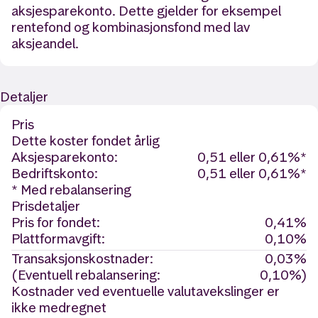
aksjesparekonto. Dette gjelder for eksempel
rentefond og kombinasjonsfond med lav
aksjeandel.
Detaljer
Pris
Dette koster fondet årlig
Aksjesparekonto:
0,51 eller 0,61%*
Bedriftskonto:
0,51 eller 0,61%*
* Med rebalansering
Prisdetaljer
Pris for fondet:
0,41%
Plattformavgift:
0,10%
Transaksjonskostnader:
0,03%
(Eventuell rebalansering:
0,10%)
Kostnader ved eventuelle valutavekslinger er
ikke medregnet