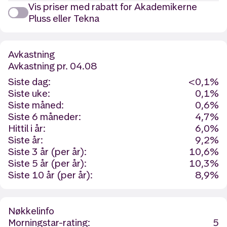
Vis priser med rabatt for Akademikerne
Pluss eller Tekna
Avkastning
Avkastning
pr. 04.08
Siste dag:
<0,1%
Siste uke:
0,1%
Siste måned:
0,6%
Siste 6 måneder:
4,7%
Hittil i år:
6,0%
Siste år:
9,2%
Siste 3 år (per år):
10,6%
Siste 5 år (per år):
10,3%
Siste 10 år (per år):
8,9%
Nøkkelinfo
Morningstar-rating:
5