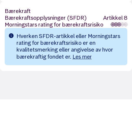
Bærekraft
Bærekraftsopplysninger (SFDR)
Artikkel 8
Morningstars rating for bærekraftsrisiko
🌐
🌐
🌐
🌐
🌐
Hverken SFDR-artikkel eller Morningstars
rating for bærekraftsrisiko er en
kvalitetsmerking eller angivelse av hvor
bærekraftig fondet er.
Les mer
Likt og brukt av over 140 000 nordmenn.
Last ned appen og