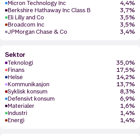
Micron Technology Inc
4,4%
Berkshire Hathaway Inc Class B
3,7%
Eli Lilly and Co
3,5%
Broadcom Inc
3,5%
JPMorgan Chase & Co
3,4%
Sektor
Teknologi
35,0%
Finans
17,5%
Helse
14,2%
Kommunikasjon
13,7%
Syklisk konsum
8,3%
Defensivt konsum
6,9%
Materialer
1,6%
Industri
1,4%
Energi
1,4%