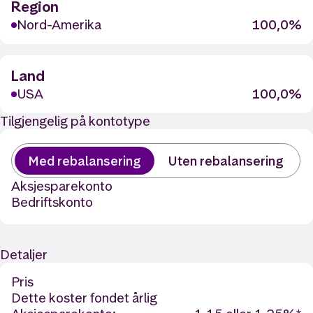
Region
Nord-Amerika
100,0%
Land
USA
100,0%
Tilgjengelig på kontotype
Med rebalansering
Uten rebalansering
Aksjesparekonto
Bedriftskonto
Detaljer
Pris
Dette koster fondet årlig