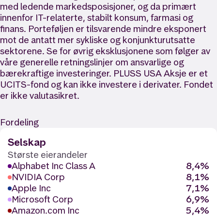
med ledende markedsposisjoner, og da primært
innenfor IT-relaterte, stabilt konsum, farmasi og
finans. Porteføljen er tilsvarende mindre eksponert
mot de antatt mer sykliske og konjunkturutsatte
sektorene. Se for øvrig eksklusjonene som følger av
våre generelle retningslinjer om ansvarlige og
bærekraftige investeringer. PLUSS USA Aksje er et
UCITS-fond og kan ikke investere i derivater. Fondet
er ikke valutasikret.
Fordeling
Selskap
Største eierandeler
Alphabet Inc Class A
8,4%
NVIDIA Corp
8,1%
Apple Inc
7,1%
Microsoft Corp
6,9%
Amazon.com Inc
5,4%