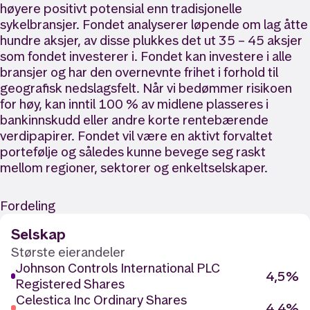
høyere positivt potensial enn tradisjonelle
sykelbransjer. Fondet analyserer løpende om lag åtte
hundre aksjer, av disse plukkes det ut 35 – 45 aksjer
som fondet investerer i. Fondet kan investere i alle
bransjer og har den overnevnte frihet i forhold til
geografisk nedslagsfelt. Når vi bedømmer risikoen
for høy, kan inntil 100 % av midlene plasseres i
bankinnskudd eller andre korte rentebærende
verdipapirer. Fondet vil være en aktivt forvaltet
portefølje og således kunne bevege seg raskt
mellom regioner, sektorer og enkeltselskaper.
Fordeling
Selskap
Største eierandeler
Johnson Controls International PLC
4,5%
Registered Shares
Celestica Inc Ordinary Shares
4,4%