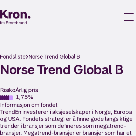
Fondsliste
Norse Trend Global B
Norse Trend Global B
Risiko
Årlig pris
1,75%
Informasjon om fondet
TrendEn investerer i aksjeselskaper i Norge, Europa
og USA. Fondets strategi er å finne gode langsiktige
trender i bransjer som defineres som megatrend-
bransjer. Megatrend-bransjer er bransjer som har et