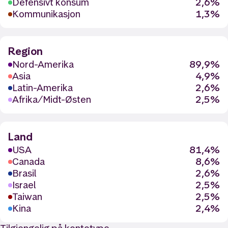
Defensivt konsum
2,6%
Kommunikasjon
1,3%
Region
Nord-Amerika
89,9%
Asia
4,9%
Latin-Amerika
2,6%
Afrika/Midt-Østen
2,5%
Land
USA
81,4%
Canada
8,6%
Brasil
2,6%
Israel
2,5%
Taiwan
2,5%
Kina
2,4%