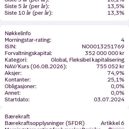
Siste 5 år (per år):
13,5%
Siste 10 år (per år):
13,3%
Nøkkelinfo
Morningstar-rating:
4
ISIN:
NO0013251769
Forvaltningskapital:
352 000 000 kr
Kategori:
Global, Fleksibel kapitalisering
NAV/Kurs (06.08.2026):
755 052 kr
Aksjer:
74,9%
Kontanter:
25,1%
Obligasjoner:
0,0%
Annet:
0,0%
Startdato:
03.07.2024
Bærekraft
Bærekraftsopplysninger (SFDR)
Artikkel 6