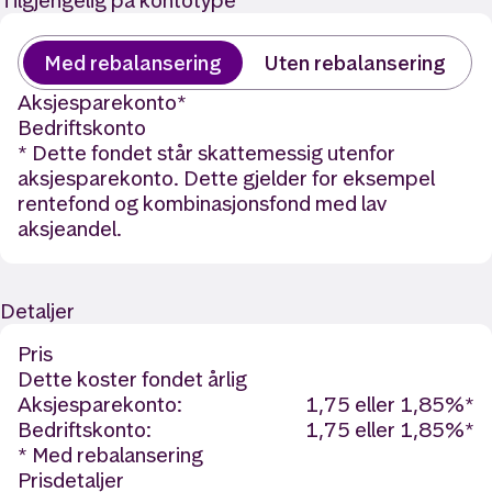
Tilgjengelig på kontotype
Med rebalansering
Uten rebalansering
Aksjesparekonto
*
Bedriftskonto
* Dette fondet står skattemessig utenfor
aksjesparekonto. Dette gjelder for eksempel
rentefond og kombinasjonsfond med lav
aksjeandel.
Detaljer
Pris
Dette koster fondet årlig
Aksjesparekonto:
1,75 eller 1,85%*
Bedriftskonto:
1,75 eller 1,85%*
* Med rebalansering
Prisdetaljer