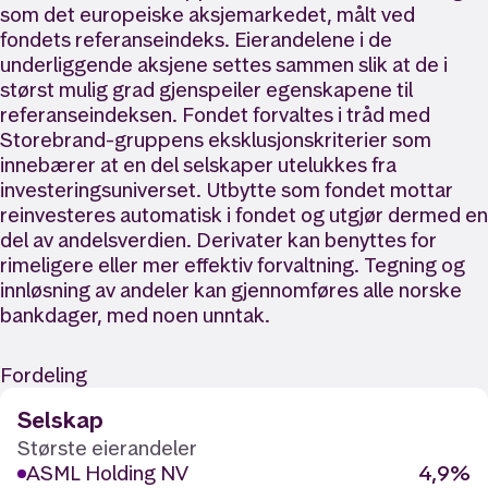
som det europeiske aksjemarkedet, målt ved
fondets referanseindeks. Eierandelene i de
underliggende aksjene settes sammen slik at de i
størst mulig grad gjenspeiler egenskapene til
referanseindeksen. Fondet forvaltes i tråd med
Storebrand-gruppens eksklusjonskriterier som
innebærer at en del selskaper utelukkes fra
investeringsuniverset. Utbytte som fondet mottar
reinvesteres automatisk i fondet og utgjør dermed en
del av andelsverdien. Derivater kan benyttes for
rimeligere eller mer effektiv forvaltning. Tegning og
innløsning av andeler kan gjennomføres alle norske
bankdager, med noen unntak.
Fordeling
Selskap
Største eierandeler
ASML Holding NV
4,9%