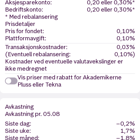
Aksjesparekonto:
0,20 eller 0,30%*
Bedriftskonto:
0,20 eller 0,30%*
* Med rebalansering
Prisdetaljer
Pris for fondet:
0,10%
Plattformavgift:
0,10%
Transaksjonskostnader:
0,03%
(Eventuell rebalansering:
0,10%)
Kostnader ved eventuelle valutavekslinger er
ikke medregnet
Vis priser med rabatt for Akademikerne
Pluss eller Tekna
Avkastning
Avkastning
pr. 05.08
Siste dag:
−0,2%
Siste uke:
1,7%
Siste måned:
−1,8%