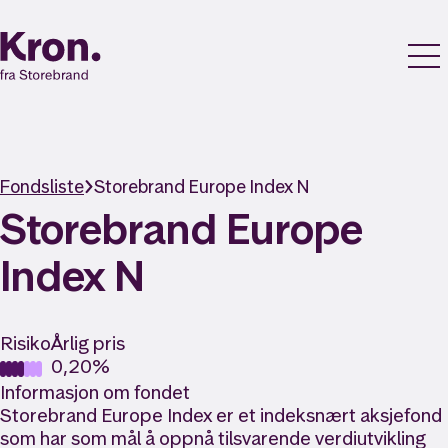
Fondsliste
Storebrand Europe Index N
Storebrand Europe
Index N
Risiko
Årlig pris
0,20%
Informasjon om fondet
Storebrand Europe Index er et indeksnært aksjefond
som har som mål å oppnå tilsvarende verdiutvikling