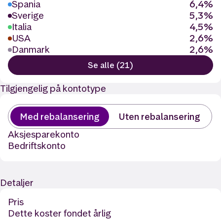
Spania
6,4%
Sverige
5,3%
Italia
4,5%
USA
2,6%
Danmark
2,6%
Se alle (21)
Tilgjengelig på kontotype
Med rebalansering
Uten rebalansering
Aksjesparekonto
Bedriftskonto
Detaljer
Pris
Dette koster fondet årlig