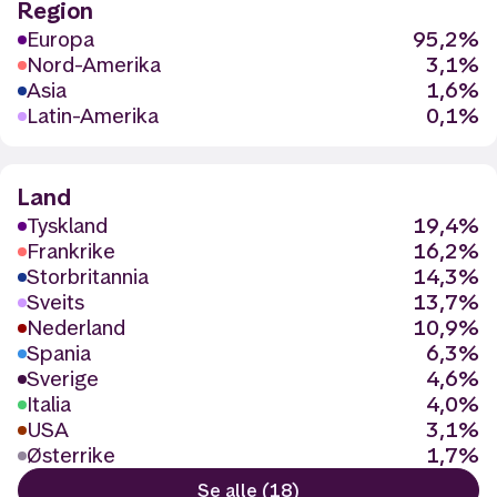
Region
Europa
95,2%
Nord-Amerika
3,1%
Asia
1,6%
Latin-Amerika
0,1%
Land
Tyskland
19,4%
Frankrike
16,2%
Storbritannia
14,3%
Sveits
13,7%
Nederland
10,9%
Spania
6,3%
Sverige
4,6%
Italia
4,0%
USA
3,1%
Østerrike
1,7%
Se alle (18)