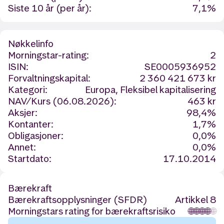
Siste 10 år (per år):
7,1%
Nøkkelinfo
Morningstar-rating:
2
ISIN:
SE0005936952
Forvaltningskapital:
2 360 421 673 kr
Kategori:
Europa, Fleksibel kapitalisering
NAV/Kurs (06.08.2026):
463 kr
Aksjer:
98,4%
Kontanter:
1,7%
Obligasjoner:
0,0%
Annet:
0,0%
Startdato:
17.10.2014
Bærekraft
Bærekraftsopplysninger (SFDR)
Artikkel 8
Morningstars rating for bærekraftsrisiko
🌐
🌐
🌐
🌐
🌐