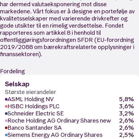
har dermed valutaeksponering mot disse
markedene. Vårt fokus er å designe en portefølje av
kvalitetsselskaper med varierende drivkrefter og
gode utsikter til en rimelig verdsettelse. Fondet
rapporteres som artikkel 8 i henhold til
offentliggjøringsforordningen SFDR (EU-forordning
2019/2088 om bærekraftsrelaterte opplysninger i
finanssektoren).
Fordeling
Selskap
Største eierandeler
ASML Holding NV
5,8%
HSBC Holdings PLC
3,6%
Schneider Electric SE
3,2%
Roche Holding AG Ordinary Shares new
2,6%
Banco Santander SA
2,6%
Siemens Energy AG Ordinary Shares
2,5%