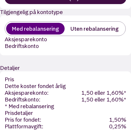
Tilgjengelig på kontotype
Med rebalansering
Uten rebalansering
Aksjesparekonto
Bedriftskonto
Detaljer
Pris
Dette koster fondet årlig
Aksjesparekonto:
1,50 eller 1,60%*
Bedriftskonto:
1,50 eller 1,60%*
* Med rebalansering
Prisdetaljer
Pris for fondet:
1,50%
Plattformavgift:
0,25%