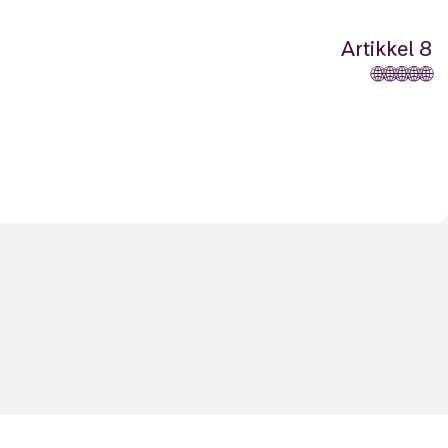
Artikkel 8
🌐
🌐
🌐
🌐
🌐