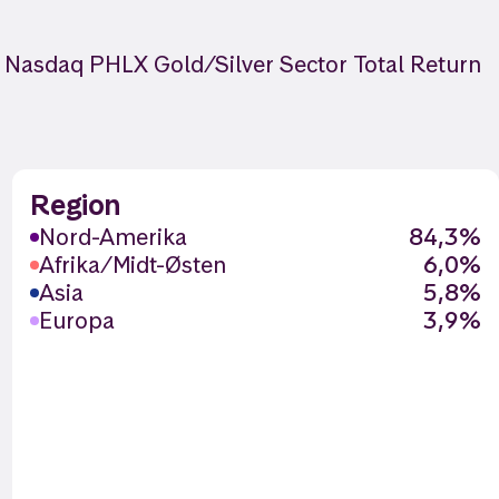
e Nasdaq PHLX Gold/Silver Sector Total Return
Region
Nord-Amerika
84,3%
Afrika/Midt-Østen
6,0%
Asia
5,8%
Europa
3,9%