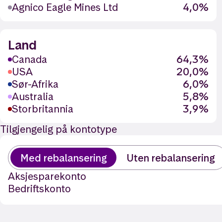
Agnico Eagle Mines Ltd
4,0%
Land
Canada
64,3%
USA
20,0%
Sør-Afrika
6,0%
Australia
5,8%
Storbritannia
3,9%
Tilgjengelig på kontotype
Med rebalansering
Uten rebalansering
Aksjesparekonto
Bedriftskonto