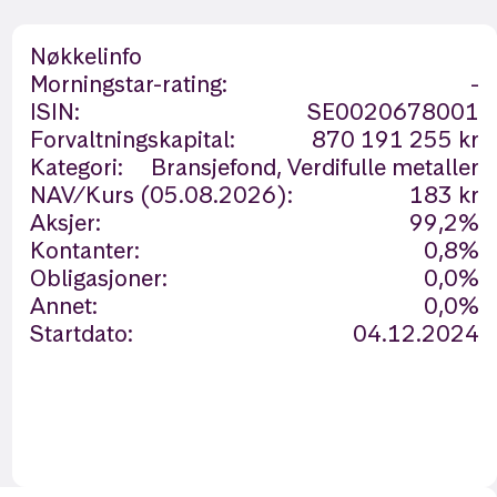
Nøkkelinfo
Morningstar-rating:
-
ISIN:
SE0020678001
Forvaltningskapital:
870 191 255 kr
Kategori:
Bransjefond, Verdifulle metaller
NAV/Kurs (05.08.2026):
183 kr
Aksjer:
99,2%
Kontanter:
0,8%
Obligasjoner:
0,0%
Annet:
0,0%
Startdato:
04.12.2024