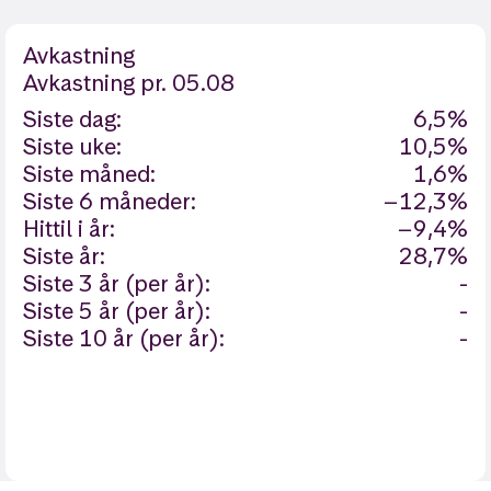
Avkastning
Avkastning
pr. 05.08
Siste dag:
6,5%
Siste uke:
10,5%
Siste måned:
1,6%
Siste 6 måneder:
−12,3%
Hittil i år:
−9,4%
Siste år:
28,7%
Siste 3 år (per år):
-
Siste 5 år (per år):
-
Siste 10 år (per år):
-