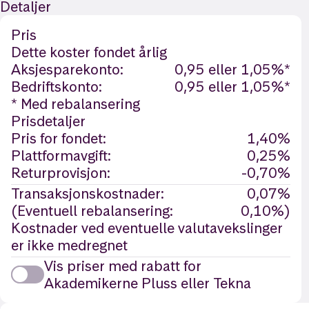
Detaljer
Pris
Dette koster fondet årlig
Aksjesparekonto:
0,95 eller 1,05%*
Bedriftskonto:
0,95 eller 1,05%*
* Med rebalansering
Prisdetaljer
Pris for fondet:
1,40%
Plattformavgift:
0,25%
Returprovisjon:
-0,70%
Transaksjonskostnader:
0,07%
(Eventuell rebalansering:
0,10%)
Kostnader ved eventuelle valutavekslinger
er ikke medregnet
Vis priser med rabatt for
Akademikerne Pluss eller Tekna