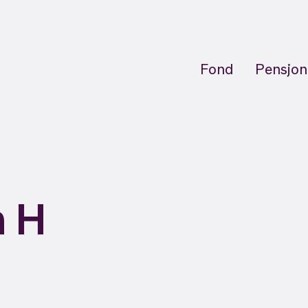
Fond
Pensjon
h H