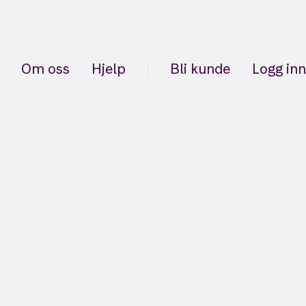
Om oss
Hjelp
Bli kunde
Logg inn