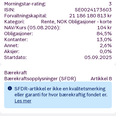
Morningstar-rating:
3
ISIN:
SE0024173603
Forvaltningskapital:
21 186 180 813 kr
Kategori:
Rente, NOK Obligasjoner - korte
NAV/Kurs (05.08.2026):
104 kr
Obligasjoner:
84,5%
Kontanter:
13,0%
Annet:
2,6%
Aksjer:
0,0%
Startdato:
05.09.2025
Bærekraft
Bærekraftsopplysninger (SFDR)
Artikkel 8
SFDR-artikkel er ikke en kvalitetsmerking
eller garanti for hvor bærekraftig fondet er.
Les mer