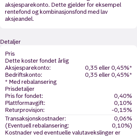
aksjesparekonto. Dette gjelder for eksempel
rentefond og kombinasjonsfond med lav
aksjeandel.
Detaljer
Pris
Dette koster fondet årlig
Aksjesparekonto:
0,35 eller 0,45%*
Bedriftskonto:
0,35 eller 0,45%*
* Med rebalansering
Prisdetaljer
Pris for fondet:
0,40%
Plattformavgift:
0,10%
Returprovisjon:
-0,15%
Transaksjonskostnader:
0,06%
(Eventuell rebalansering:
0,10%)
Kostnader ved eventuelle valutavekslinger er