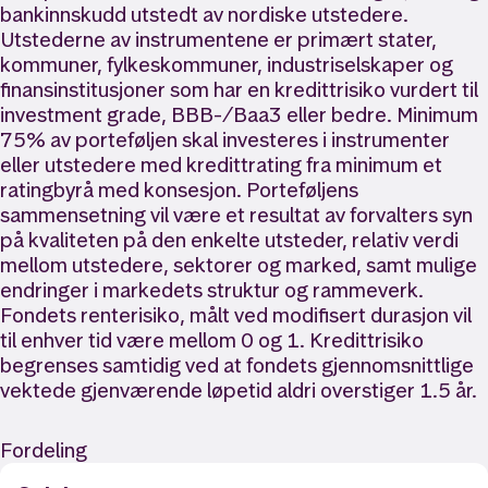
bankinnskudd utstedt av nordiske utstedere.
Utstederne av instrumentene er primært stater,
kommuner, fylkeskommuner, industriselskaper og
finansinstitusjoner som har en kredittrisiko vurdert til
investment grade, BBB-/Baa3 eller bedre. Minimum
75% av porteføljen skal investeres i instrumenter
eller utstedere med kredittrating fra minimum et
ratingbyrå med konsesjon. Porteføljens
sammensetning vil være et resultat av forvalters syn
på kvaliteten på den enkelte utsteder, relativ verdi
mellom utstedere, sektorer og marked, samt mulige
endringer i markedets struktur og rammeverk.
Fondets renterisiko, målt ved modifisert durasjon vil
til enhver tid være mellom 0 og 1. Kredittrisiko
begrenses samtidig ved at fondets gjennomsnittlige
vektede gjenværende løpetid aldri overstiger 1.5 år.
Fordeling