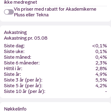
ikke medregnet
Vis priser med rabatt for Akademikerne
Pluss eller Tekna
Avkastning
Avkastning
pr. 05.08
Siste dag:
<0,1%
Siste uke:
0,1%
Siste måned:
0,4%
Siste 6 måneder:
2,3%
Hittil i år:
2,8%
Siste år:
4,9%
Siste 3 år (per år):
5,5%
Siste 5 år (per år):
4,2%
Siste 10 år (per år):
-
Nøkkelinfo