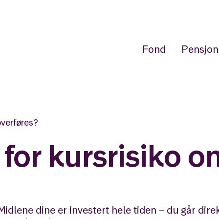
Fond
Pensjon
 overføres?
tt for kursrisiko 
Midlene dine er investert hele tiden – du går direk