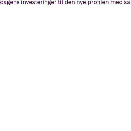
dagens investeringer til den nye profilen med 
Last n