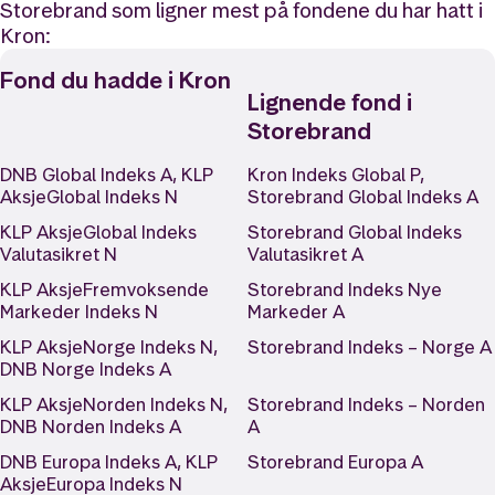
Storebrand som ligner mest på fondene du har hatt i
Kron:
Fond du hadde i Kron
Lignende fond i
Storebrand
DNB Global Indeks A, KLP
Kron Indeks Global P,
AksjeGlobal Indeks N
Storebrand Global Indeks A
KLP AksjeGlobal Indeks
Storebrand Global Indeks
Valutasikret N
Valutasikret A
KLP AksjeFremvoksende
Storebrand Indeks Nye
Markeder Indeks N
Markeder A
KLP AksjeNorge Indeks N,
Storebrand Indeks – Norge A
DNB Norge Indeks A
KLP AksjeNorden Indeks N,
Storebrand Indeks – Norden
DNB Norden Indeks A
A
DNB Europa Indeks A, KLP
Storebrand Europa A
AksjeEuropa Indeks N