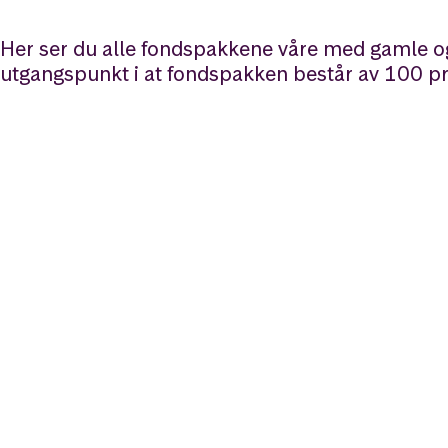
Her ser du alle fondspakkene våre med gamle og 
utgangspunkt i at fondspakken består av 100 pr