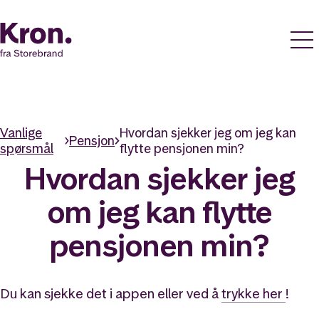
Vanlige
Hvordan sjekker jeg om jeg kan
Pensjon
spørsmål
flytte pensjonen min?
Hvordan sjekker jeg
om jeg kan flytte
pensjonen min?
Du kan sjekke det i appen eller ved å
trykke her
!