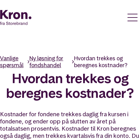
Vanlige
Ny løsning for
Hvordan trekkes og
spørsmål
fondshandel
beregnes kostnader?
Hvordan trekkes og
beregnes kostnader?
Kostnader for fondene trekkes daglig fra kursen i
fondene, og ender opp på slutten av året på
totalsatsen prosentvis. Kostnader til Kron beregnes
også daglig, men trekkes kvartalsvis fra din konto. Du